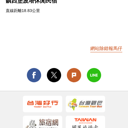
鎮西堡波塔休閒民宿
直線距離18.83公里
網站除錯報馬仔