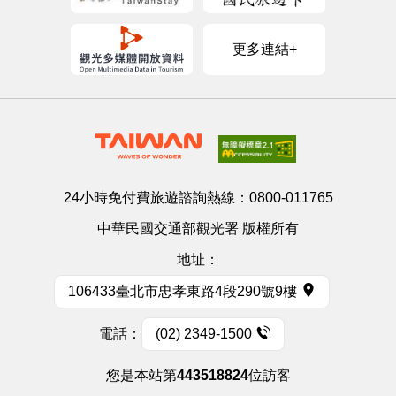
更多連結+
24小時免付費旅遊諮詢熱線：
0800-011765
中華民國交通部觀光署 版權所有
地址：
106433臺北市忠孝東路4段290號9樓
電話：
(02) 2349-1500
您是本站第
443518824
位訪客