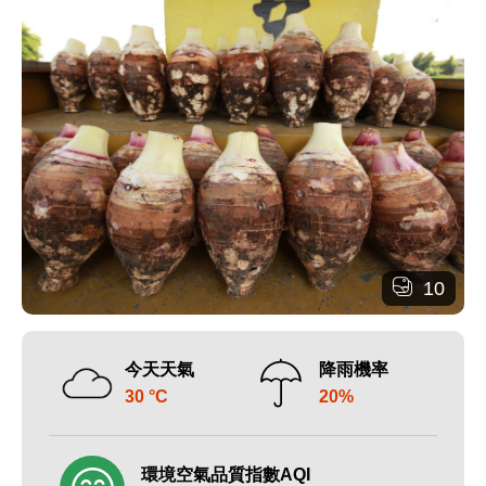
10
今天天氣
降雨機率
30 °C
20%
環境空氣品質指數AQI