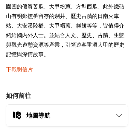
園圃的優質苦瓜、大甲粉蔥、方型西瓜。此外鐵砧
山有明鄭撫番留存的劍井、歷史古蹟的日南火車
站、大安溪陸橋、大甲帽蓆、糕餅等等，皆值得介
紹給國內外人士。並結合人文、歷史、古蹟、生態
與觀光遊憩資源等產業，引領遊客重溫大甲的歷史
記憶與深情故事。
下載明信片
如何前往
地圖導航