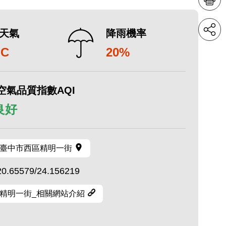
天氣
降雨機率
°C
20%
空氣品質指數AQI
 良好
臺中市西區精明一街
20.65579/24.156219
精明一街_相關網站介紹