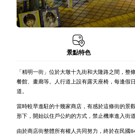
景點特色
「精明一街」位於大墩十九街和大隆路之間，整
餐館、畫廊等。人行道上設有露天座椅，每逢假
道。
當時較早進駐的十幾家商店，有感於這條街的景
形下，開始以住戶公約的方式，禁止機車進入街
由於商店街整體所有權人共同努力，終於在民國8