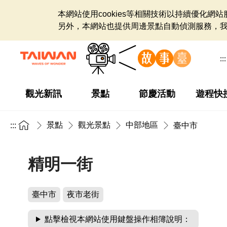
本網站使用cookies等相關技術以持續優化
另外，本網站也提供周邊景點自動偵測服務，
:::
觀光新訊
景點
節慶活動
遊程快
景點
觀光景點
中部地區
:::
臺中市
精明一街
臺中市
夜市老街
點擊檢視本網站使用鍵盤操作相簿說明：