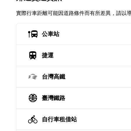
實際行車距離可能因道路條件而有所差異，請以
公車站
捷運
台灣高鐵
臺灣鐵路
自行車租借站