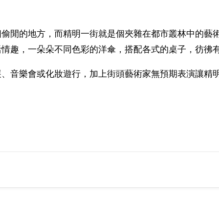
個偷閒的地方，而精明一街就是個夾雜在都市叢林中的藝
活情趣，一朵朵不同色彩的洋傘，搭配各式的桌子，彷彿
展、音樂會或化妝遊行，加上街頭藝術家無預期表演讓精