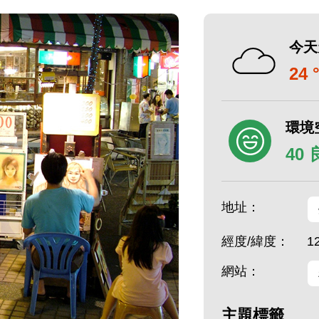
今天
24 
環境
40
地址：
經度/緯度：
1
網站：
主題標籤