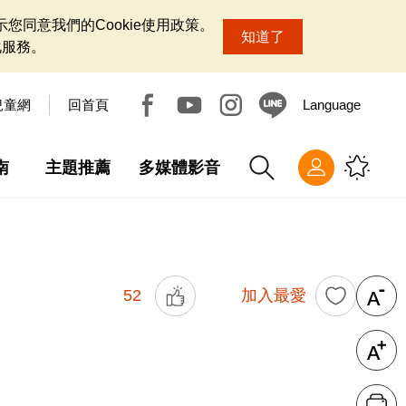
您同意我們的Cookie使用政策。
知道了
化服務。
兒童網
回首頁
Language
南
主題推薦
多媒體影音
52
加入最愛