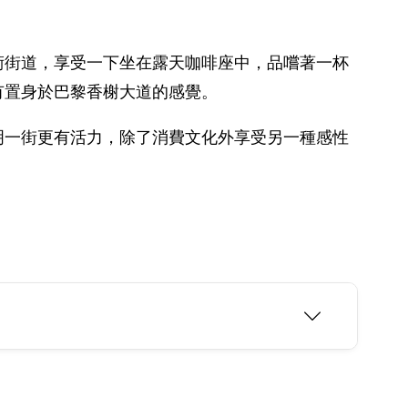
術街道，享受一下坐在露天咖啡座中，品嚐著一杯
有置身於巴黎香榭大道的感覺。
明一街更有活力，除了消費文化外享受另一種感性