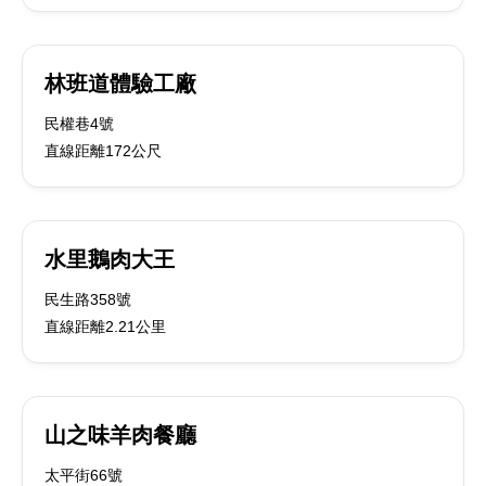
林班道體驗工廠
民權巷4號
直線距離172公尺
水里鵝肉大王
民生路358號
直線距離2.21公里
山之味羊肉餐廳
太平街66號