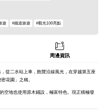
旅遊
#鐵道旅遊
#觀光100亮點
周邊資訊
路，從二水站上車，飽覽沿線風光，在穿越第五座
秘密花園」之稱。
前的空地也使用原木鋪設，極富特色。現正積極發