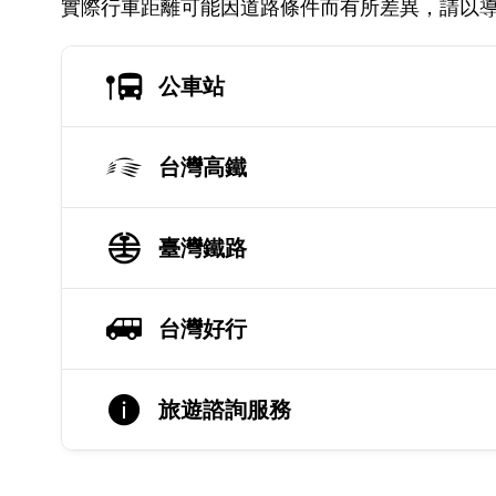
實際行車距離可能因道路條件而有所差異，請以
公車站
台灣高鐵
臺灣鐵路
台灣好行
旅遊諮詢服務