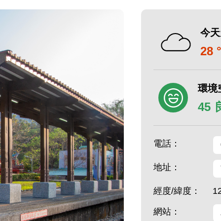
今天
28 
環境
45
電話：
地址：
經度/緯度：
1
網站：