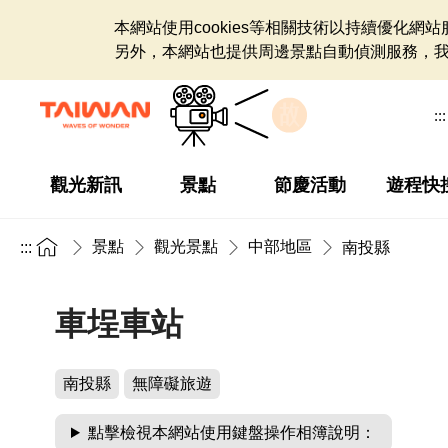
本網站使用cookies等相關技術以持續優化
另外，本網站也提供周邊景點自動偵測服務，
:::
觀光新訊
景點
節慶活動
遊程快
景點
觀光景點
中部地區
:::
南投縣
車埕車站
南投縣
無障礙旅遊
點擊檢視本網站使用鍵盤操作相簿說明：