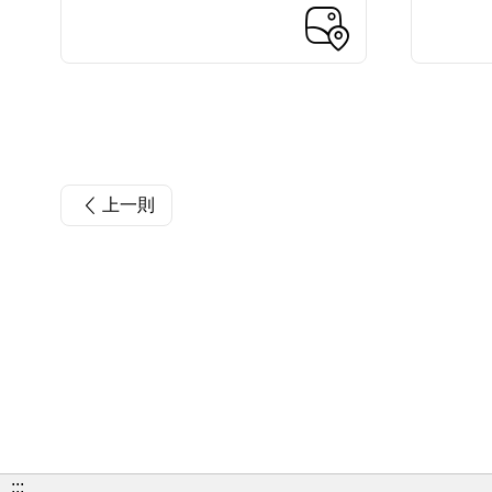
上一則
:::