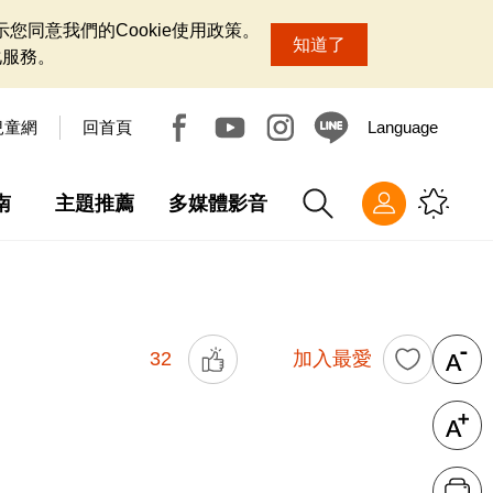
您同意我們的Cookie使用政策。
知道了
化服務。
兒童網
回首頁
Language
南
主題推薦
多媒體影音
32
加入最愛