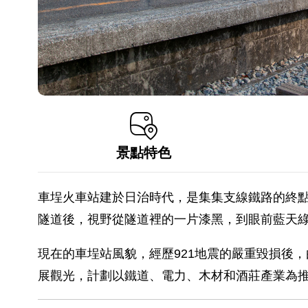
景點特色
車埕火車站建於日治時代，是集集支線鐵路的終點
隧道後，視野從隧道裡的一片漆黑，到眼前藍天
現在的車埕站風貌，經歷921地震的嚴重毀損後
展觀光，計劃以鐵道、電力、木材和酒莊產業為