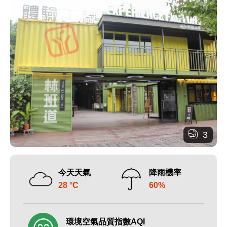
3
今天天氣
降雨機率
28 °C
60%
環境空氣品質指數AQI