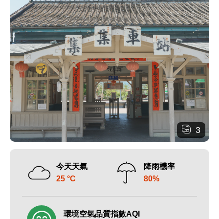
3
今天天氣
降雨機率
25 °C
80%
環境空氣品質指數AQI