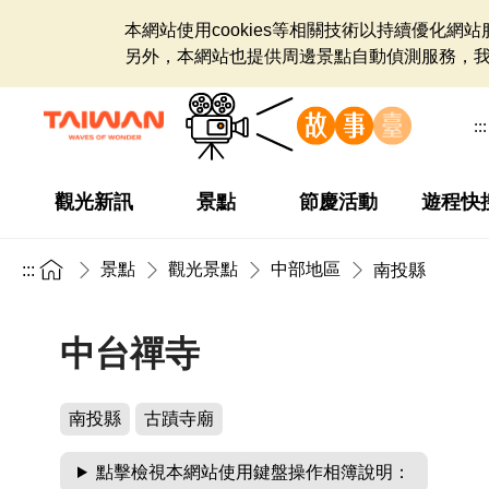
本網站使用cookies等相關技術以持續優化
另外，本網站也提供周邊景點自動偵測服務，
:::
觀光新訊
景點
節慶活動
遊程快
景點
觀光景點
中部地區
:::
南投縣
中台禪寺
南投縣
古蹟寺廟
點擊檢視本網站使用鍵盤操作相簿說明：