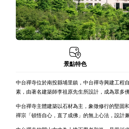
景點特色
中台禪寺位於南投縣埔里鎮，中台禪寺興建工程自民
素，由著名建築師李祖原先生所設計，成為眾多
中台禪寺主體建築以石材為主，象徵修行的堅固
禪宗「頓悟自心，直了成佛」的無上心法，設計