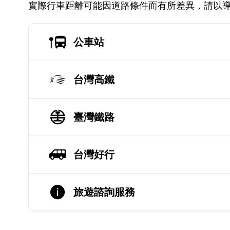
實際行車距離可能因道路條件而有所差異，請以
公車站
台灣高鐵
臺灣鐵路
台灣好行
旅遊諮詢服務