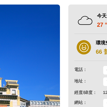
今天
27 
環境
66
電話：
地址：
經度/緯度：
1
網站：