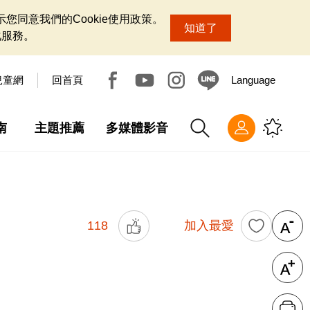
您同意我們的Cookie使用政策。
知道了
化服務。
兒童網
回首頁
Language
南
主題推薦
多媒體影音
118
加入最愛