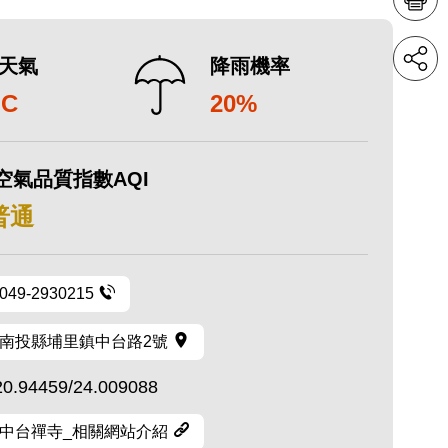
天氣
降雨機率
°C
20%
空氣品質指數AQI
 普通
049-2930215
南投縣埔里鎮中台路2號
20.94459/24.009088
中台禪寺_相關網站介紹