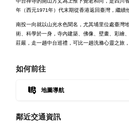
中台禪寺的開山方丈為上惟下覺老和尚，是四川省
年（西元1971年）代末期從香港返回臺灣，繼
南投一向就以山光水色聞名，尤其埔里位處臺灣
術、科學於一身，寺內建築、佛像、壁畫、彩繪
莊嚴，走一趟中台巡禮，可比一趟洗滌心靈之旅
如何前往
地圖導航
鄰近交通資訊