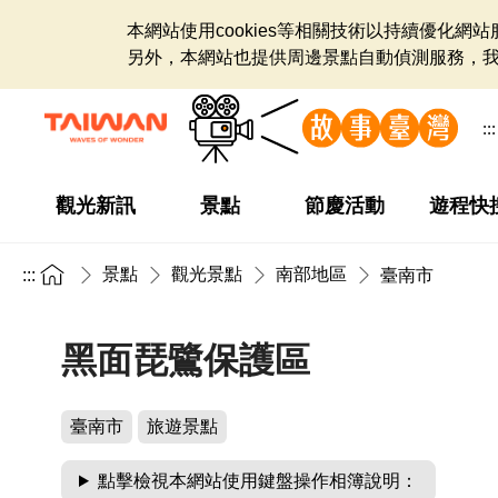
本網站使用cookies等相關技術以持續優化
另外，本網站也提供周邊景點自動偵測服務，
:::
觀光新訊
景點
節慶活動
遊程快
景點
觀光景點
南部地區
:::
臺南市
黑面琵鷺保護區
臺南市
旅遊景點
點擊檢視本網站使用鍵盤操作相簿說明：