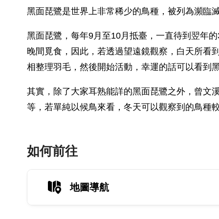
黑面琵鷺是世界上非常稀少的鳥種，被列為瀕臨滅
黑面琵鷺，每年9月至10月抵臺，一直待到翌年
晚間覓食，因此，若透過望遠鏡觀察，白天所看到
相整理羽毛，然後開始活動，幸運的話可以看到
其實，除了大家耳熟能詳的黑面琵鷺之外，曾文溪
等，若單純以候鳥來看，冬天可以觀察到的鳥種
如何前往
地圖導航