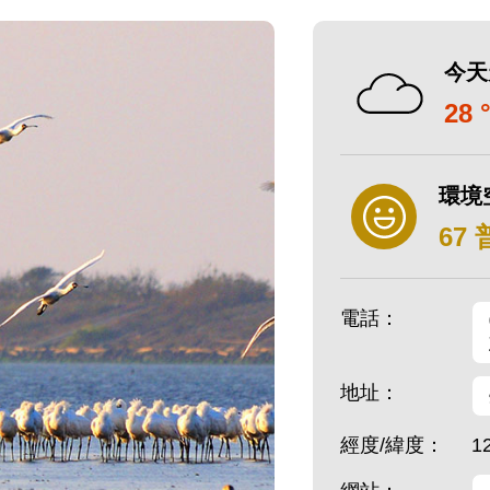
今天
28 
環境
67
電話：
地址：
經度/緯度：
1