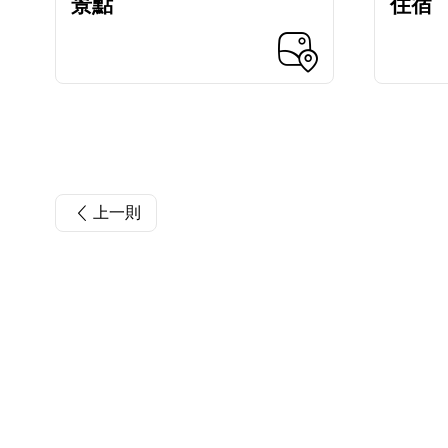
景點
住宿
上一則