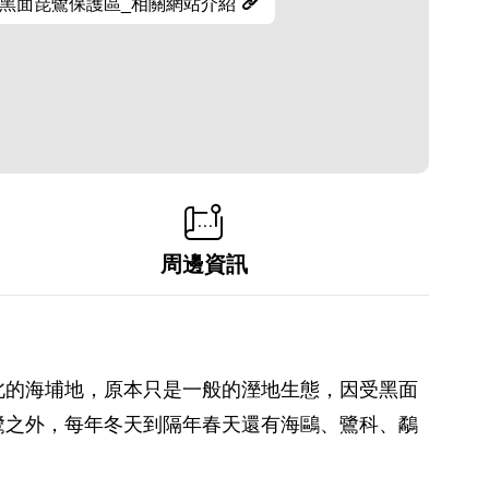
黑面琵鷺保護區_相關網站介紹
周邊資訊
北的海埔地，原本只是一般的溼地生態，因受黑面
鷺之外，每年冬天到隔年春天還有海鷗、鷺科、鷸