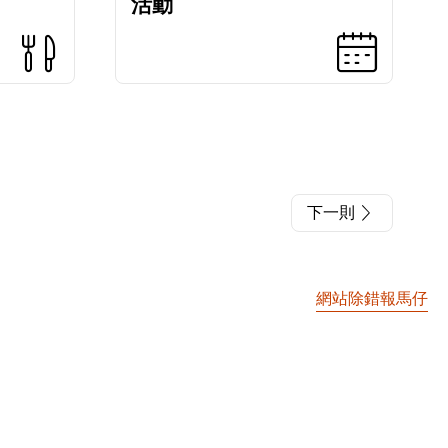
活動
下一則
網站除錯報馬仔