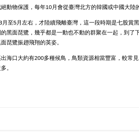
絕動物保護，每年10月會從臺灣北方的韓國或中國大陸
的3月至5月左右，才陸續飛離臺灣，這一段時期是七股賞
的黑面琵鷺，幾乎都是一動也不動的群聚在一起，到了下
黑面琵鷺振趐飛翔的英姿。
出海口大約有200多種候鳥，鳥類資源相當豐富，較常
較多。