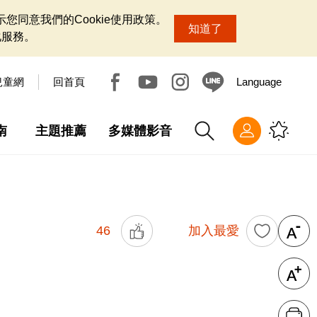
您同意我們的Cookie使用政策。
知道了
化服務。
兒童網
回首頁
Language
南
主題推薦
多媒體影音
46
加入最愛