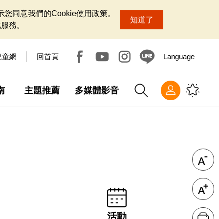
您同意我們的Cookie使用政策。
知道了
化服務。
兒童網
回首頁
Language
南
主題推薦
多媒體影音
活動