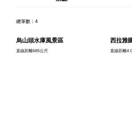
總筆數：
4
烏山頭水庫風景區
西拉雅
直線距離685公尺
直線距離4.