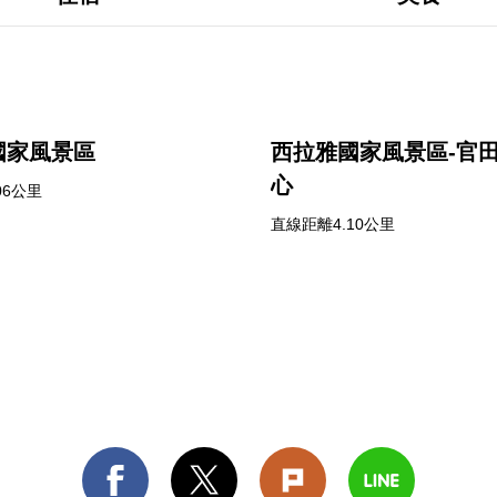
國家風景區
西拉雅國家風景區-官
心
06公里
直線距離4.10公里