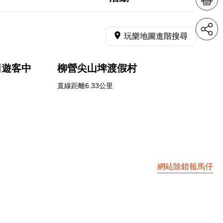
玩樂地圖進階搜尋
田遊客中
柳營尖山埤渡假村
直線距離6.33公里
網站除錯報馬仔