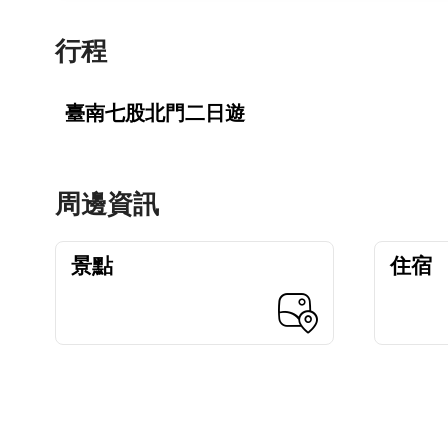
行程
臺南七股北門二日遊
周邊資訊
景點
住宿