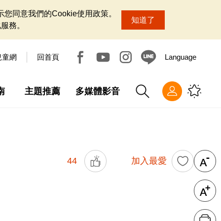
您同意我們的Cookie使用政策。
知道了
化服務。
兒童網
回首頁
Language
南
主題推薦
多媒體影音
44
加入最愛