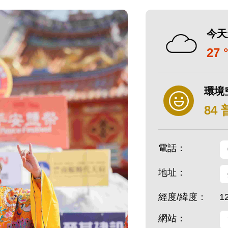
今天
27 
環境
84
電話：
地址：
經度/緯度：
1
網站：