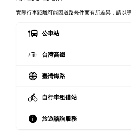
實際行車距離可能因道路條件而有所差異，請以
公車站
台灣高鐵
臺灣鐵路
自行車租借站
旅遊諮詢服務