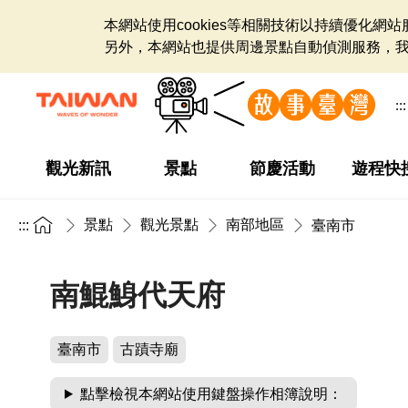
本網站使用cookies等相關技術以持續優化
另外，本網站也提供周邊景點自動偵測服務，
:::
觀光新訊
景點
節慶活動
遊程快
景點
觀光景點
南部地區
:::
臺南市
南鯤鯓代天府
臺南市
古蹟寺廟
點擊檢視本網站使用鍵盤操作相簿說明：