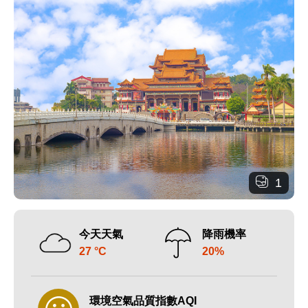
1
今天天氣
降雨機率
27 °C
20%
環境空氣品質指數AQI