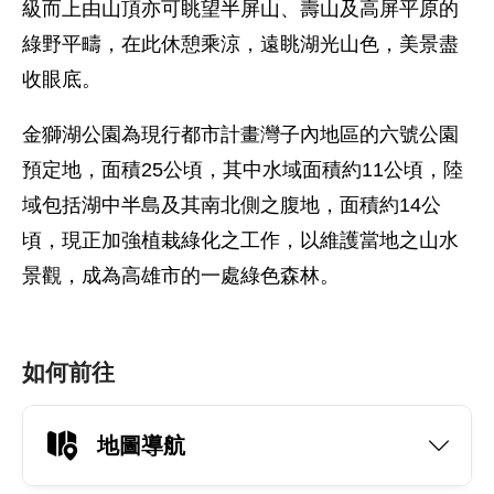
級而上由山頂亦可眺望半屏山、壽山及高屏平原的
綠野平疇，在此休憩乘涼，遠眺湖光山色，美景盡
收眼底。
金獅湖公園為現行都市計畫灣子內地區的六號公園
預定地，面積25公頃，其中水域面積約11公頃，陸
域包括湖中半島及其南北側之腹地，面積約14公
頃，現正加強植栽綠化之工作，以維護當地之山水
景觀，成為高雄市的一處綠色森林。
如何前往
地圖導航