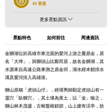
65 普通
更多景點資訊
景點特色
如何前往
周邊資訊
金獅湖位於高雄市東北面的愛河上游之覆鼎金，原
名「大埤」，與獅頭山比鄰而居，故名金獅湖，其
水源來自高速公路東側之鼎金圳，湖水經本館排水
溝及愛河排入高雄港。
獅山原稱「虎頭山仔」，經堪輿師勘定虎頭山有一
靈穴「臥獅穴」，其土壤為黃土，以「金」喻之，
獅山林木茂盛，古榕盤根錯節，山上建有涼亭，拾