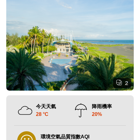
2
今天天氣
降雨機率
28 °C
20%
環境空氣品質指數AQI