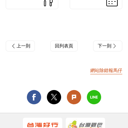
上一則
回列表頁
下一則
網站除錯報馬仔