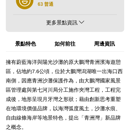
63 普通
更多景點資訊
景點特色
如何前往
周邊資訊
擁有蔚藍海洋與陽光沙灘的原大鵬灣青洲濱海遊憩
區，佔地約7.6公頃，位於大鵬灣潟湖唯一出海口西
南側，因應青洲沙灘保護作為，由大鵬灣國家風景
區管理處與第七河川局分工施作夾灣工程，工程完
成後，地形呈現月牙灣之形狀；藉由創新思考重塑
在地環境價值品牌，以海灣弧度風土，沙灘水痕、
自由線條海岸等地景特色，提出「青洲灣」新品牌
之概念。