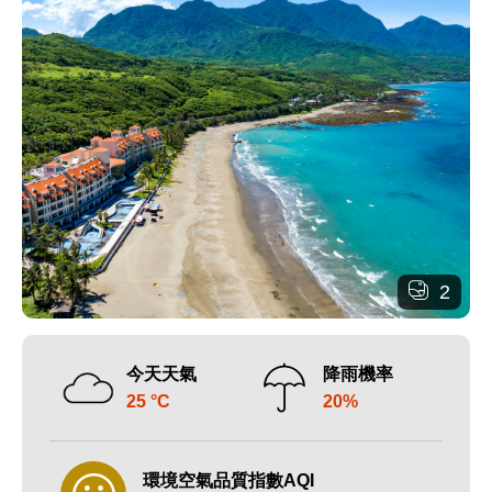
2
今天天氣
降雨機率
25 °C
20%
環境空氣品質指數AQI