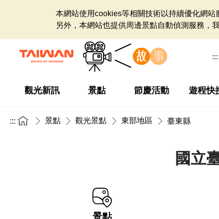
本網站使用cookies等相關技術以持續優化
另外，本網站也提供周邊景點自動偵測服務，
:::
觀光新訊
景點
節慶活動
遊程快
景點
觀光景點
東部地區
:::
臺東縣
國立臺
景點