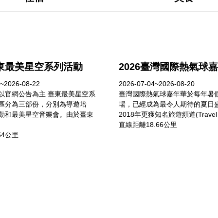
臺東最美星空系列活動
2026臺灣國際熱氣球
~2026-08-22
2026-07-04~2026-08-20
以官網公告為主 臺東最美星空系
臺灣國際熱氣球嘉年華於每年暑
區分為三部份，分別為導遊培
場，已經成為最令人期待的夏日
動和最美星空音樂會。由於臺東
2018年更獲知名旅遊頻道(Travel C
直線距離18.66公里
54公里