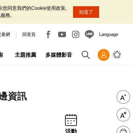
您同意我們的Cookie使用政策。
知道了
化服務。
兒童網
回首頁
Language
南
主題推薦
多媒體影音
周邊資訊
活動