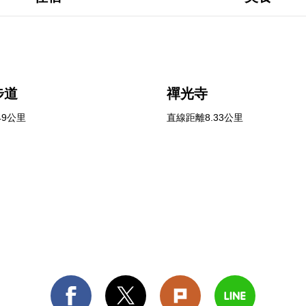
步道
禪光寺
49公里
直線距離8.33公里