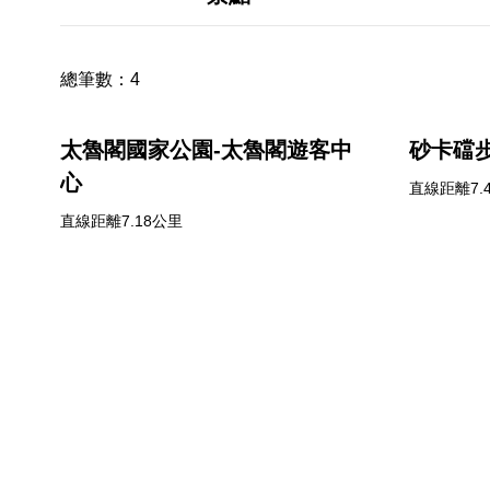
總筆數：
4
太魯閣國家公園-太魯閣遊客中
砂卡礑
心
直線距離7.
直線距離7.18公里