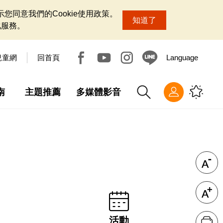
您同意我們的Cookie使用政策。
知道了
化服務。
兒童網
回首頁
Language
南
主題推薦
多媒體影音
活動