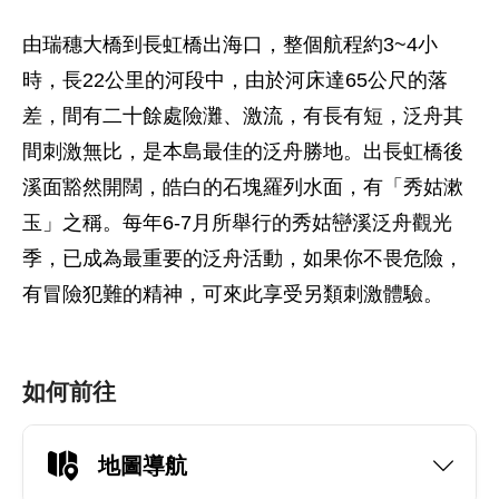
由瑞穗大橋到長虹橋出海口，整個航程約3~4小
時，長22公里的河段中，由於河床達65公尺的落
差，間有二十餘處險灘、激流，有長有短，泛舟其
間刺激無比，是本島最佳的泛舟勝地。出長虹橋後
溪面豁然開闊，皓白的石塊羅列水面，有「秀姑漱
玉」之稱。每年6-7月所舉行的秀姑巒溪泛舟觀光
季，已成為最重要的泛舟活動，如果你不畏危險，
有冒險犯難的精神，可來此享受另類刺激體驗。
如何前往
地圖導航