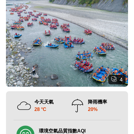
4
今天天氣
降雨機率
28 °C
20%
環境空氣品質指數AQI