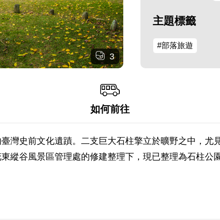
主題標籤
#部落旅遊
3
如何前往
的臺灣史前文化遺蹟。二支巨大石柱擎立於曠野之中，尤
花東縱谷風景區管理處的修建整理下，現已整理為石柱公