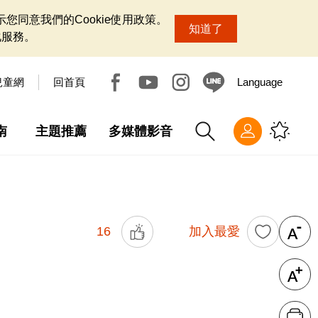
您同意我們的Cookie使用政策。
知道了
化服務。
兒童網
回首頁
Language
南
主題推薦
多媒體影音
16
加入最愛