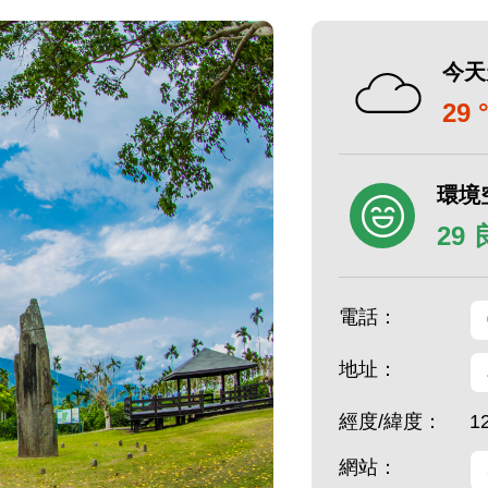
今天
29 
環境
29
電話：
地址：
經度/緯度：
1
網站：