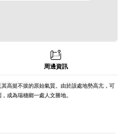
周邊資訊
見其高挺不拔的原始氣質。由於該處地勢高亢，可
園，成為瑞穗鄉一處人文勝地。