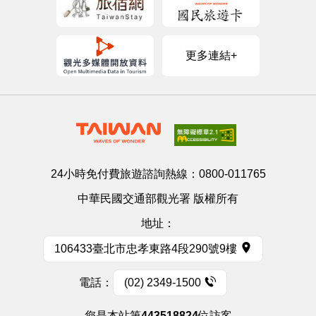
更多連結+
24小時免付費旅遊諮詢熱線：
0800-011765
中華民國交通部觀光署 版權所有
地址：
106433臺北市忠孝東路4段290號9樓
電話：
(02) 2349-1500
您是本站第
443518824
位訪客