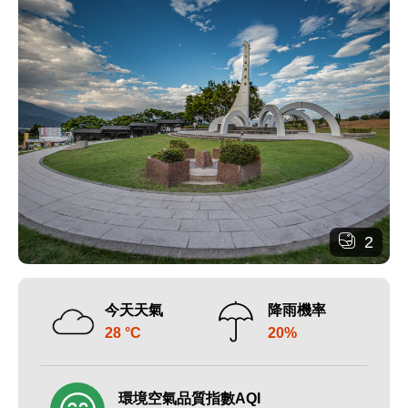
2
今天天氣
降雨機率
28 °C
20%
環境空氣品質指數AQI