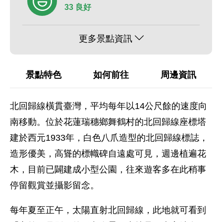
33 良好
更多景點資訊
景點特色
如何前往
周邊資訊
北回歸線橫貫臺灣，平均每年以14公尺餘的速度向
南移動。位於花蓮瑞穗鄉舞鶴村的北回歸線座標塔
建於西元1933年，白色八爪造型的北回歸線標誌，
造形優美，高聳的標幟碑自遠處可見，週邊植遍花
木，目前已闢建成小型公園，往來遊客多在此稍事
停留觀賞並攝影留念。
每年夏至正午，太陽直射北回歸線，此地就可看到