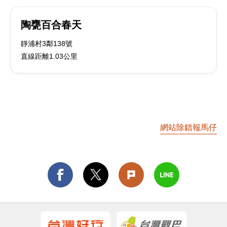
陶甕百合春天
靜浦村3鄰138號
直線距離1.03公里
網站除錯報馬仔