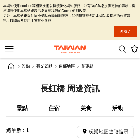
本網站使用cookies等相關技術以持續優化網站服務，並有助於為您提供更佳的體驗，當
您繼續使用本網站即表示您同意我們的Cookie使用政策。
另外，本網站也提供周邊景點自動偵測服務，我們建議您允許本網站取得您的位置資
訊，以開啟及使用此智慧化服務。
知道了
景點
觀光景點
東部地區
花蓮縣
長虹橋 周邊資訊
景點
住宿
美食
活動
總筆數：
1
玩樂地圖進階搜尋