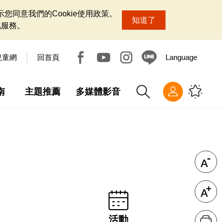
您同意我們的Cookie使用政策。
知道了
化服務。
兒童網
回首頁
Language
南
主題推薦
多媒體影音
活動