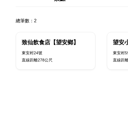
總筆數：
2
致仙飲食店【望安鄉】
望安
東安村24號
東安村5
直線距離278公尺
直線距離