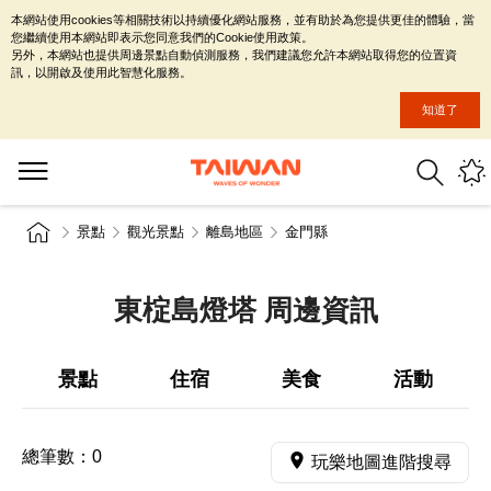
本網站使用cookies等相關技術以持續優化網站服務，並有助於為您提供更佳的體驗，當
您繼續使用本網站即表示您同意我們的Cookie使用政策。
另外，本網站也提供周邊景點自動偵測服務，我們建議您允許本網站取得您的位置資
訊，以開啟及使用此智慧化服務。
知道了
景點
觀光景點
離島地區
金門縣
東椗島燈塔 周邊資訊
景點
住宿
美食
活動
總筆數：
0
玩樂地圖進階搜尋