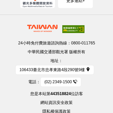
更多連結+
24小時免付費旅遊諮詢熱線：
0800-011765
中華民國交通部觀光署 版權所有
地址：
106433臺北市忠孝東路4段290號9樓
電話：
(02) 2349-1500
您是本站第
443518824
位訪客
網站資訊安全政策
隱私權保護政策