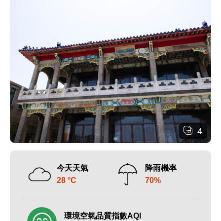
4
今天天氣
降雨機率
28 °C
70%
環境空氣品質指數AQI