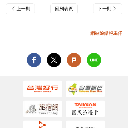
上一則
回列表頁
下一則
網站除錯報馬仔