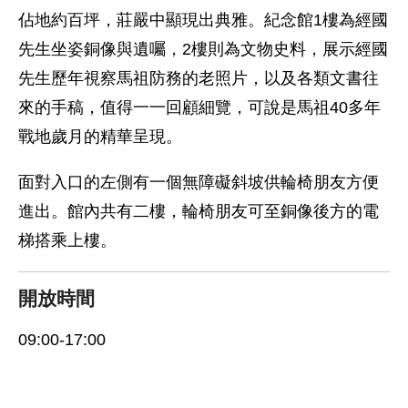
佔地約百坪，莊嚴中顯現出典雅。紀念館1樓為經國
先生坐姿銅像與遺囑，2樓則為文物史料，展示經國
先生歷年視察馬祖防務的老照片，以及各類文書往
來的手稿，值得一一回顧細覽，可說是馬祖40多年
戰地歲月的精華呈現。
面對入口的左側有一個無障礙斜坡供輪椅朋友方便
進出。館內共有二樓，輪椅朋友可至銅像後方的電
梯搭乘上樓。
開放時間
09:00-17:00