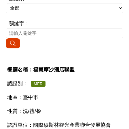
關鍵字：
福爾摩沙酒店聯盟
MFR
臺中市
洗/禮/餐
國際穆斯林觀光產業聯合發展協會