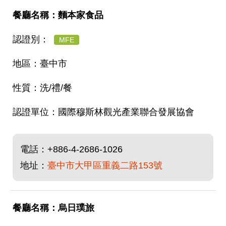
麵本家食品
MFE
臺中市
洗/禮/餐
國際穆斯林觀光產業聯合發展協會
電話：
+886-4-2686-1026
地址：
臺中市大甲區重義二路153號
烏日璞旅