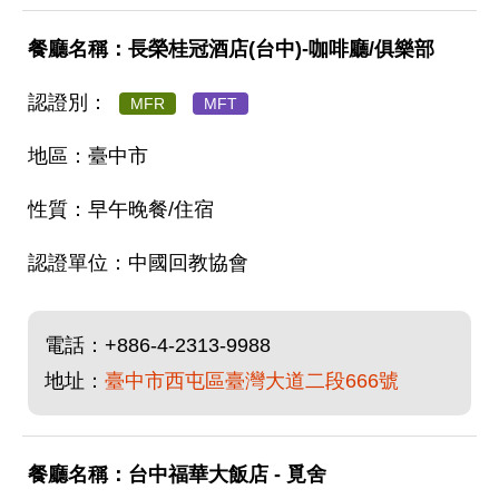
長榮桂冠酒店(台中)-咖啡廳/俱樂部
MFR
MFT
臺中市
早午晚餐/住宿
中國回教協會
電話：
+886-4-2313-9988
地址：
臺中市西屯區臺灣大道二段666號
台中福華大飯店 - 覓舍