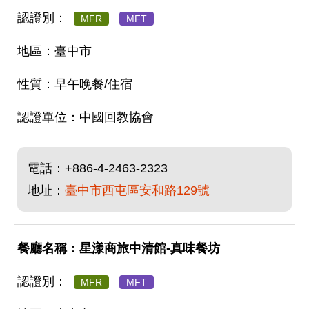
MFR
MFT
臺中市
早午晚餐/住宿
中國回教協會
電話：
+886-4-2463-2323
地址：
臺中市西屯區安和路129號
星漾商旅中清館-真味餐坊
MFR
MFT