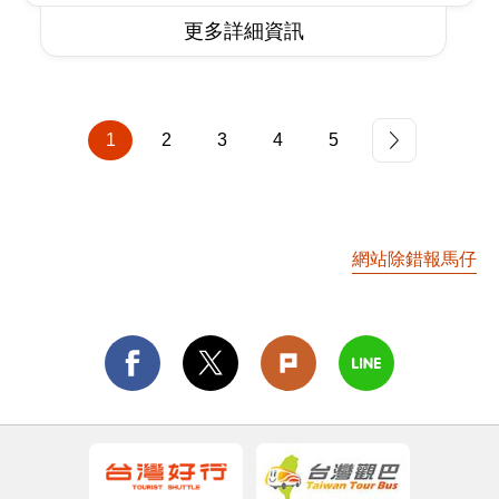
更多詳細資訊
1
2
3
4
5
網站除錯報馬仔