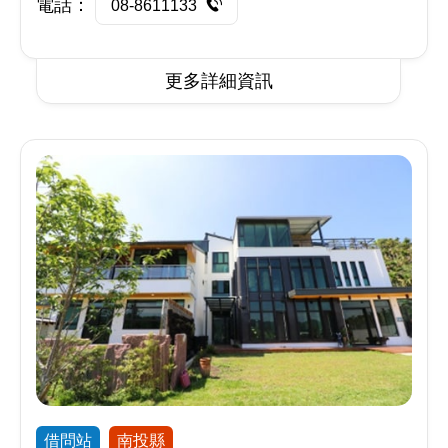
電話：
08-8611133
更多詳細資訊
借問站
南投縣