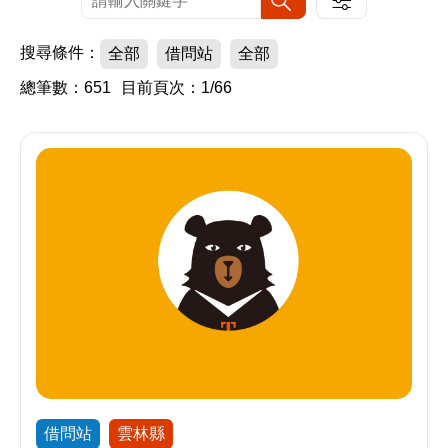
搜尋條件：
全部
借問站
全部
總筆數：651
目前頁次：1/66
借問站
雲林縣