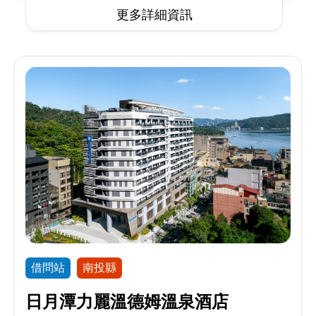
更多詳細資訊
借問站
南投縣
日月潭力麗溫德姆溫泉酒店