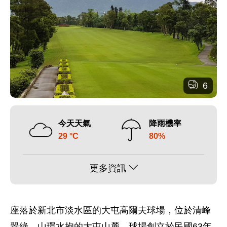
6
今天天氣
降雨機率
29 °C
80%
更多資訊
座落於新北市淡水區的大屯高爾夫球場，位於清峰
翠綠、山環水抱的大屯山麓，球場創立於民國63年