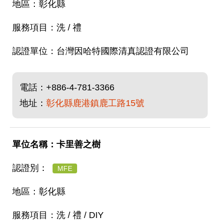
彰化縣
洗 / 禮
台灣因哈特國際清真認證有限公司
電話：
+886-4-781-3366
地址：
彰化縣鹿港鎮鹿工路15號
卡里善之樹
MFE
彰化縣
洗 / 禮 / DIY