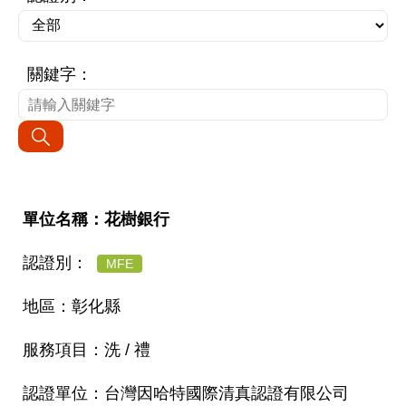
關鍵字：
花樹銀行
MFE
彰化縣
洗 / 禮
台灣因哈特國際清真認證有限公司