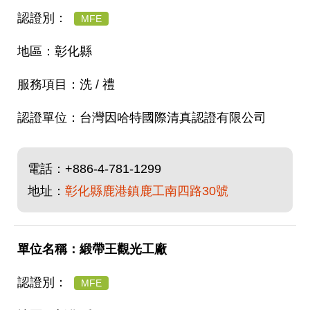
MFE
彰化縣
洗 / 禮
台灣因哈特國際清真認證有限公司
電話：
+886-4-781-1299
地址：
彰化縣鹿港鎮鹿工南四路30號
緞帶王觀光工廠
MFE