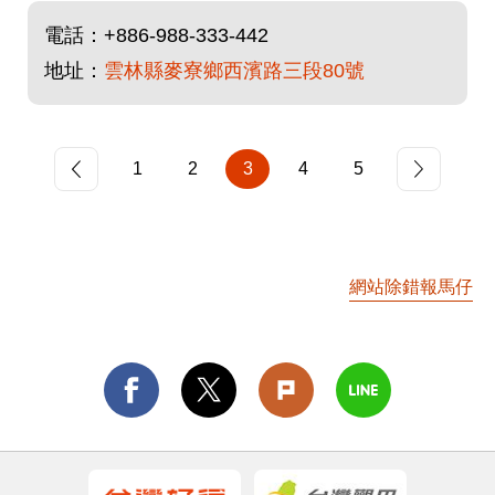
電話：
+886-988-333-442
地址：
雲林縣麥寮鄉西濱路三段80號
1
2
3
4
5
網站除錯報馬仔