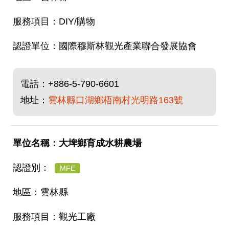
DIY/購物
國際穆斯林觀光產業聯合發展協會
電話：
+886-5-790-6601
地址：
雲林縣口湖鄉梧南村光明路163號
大埤鄉育成水耕農場
MFE
雲林縣
觀光工廠