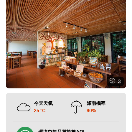
3
今天天氣
降雨機率
25 °C
90%
環境空氣品質指數AQI