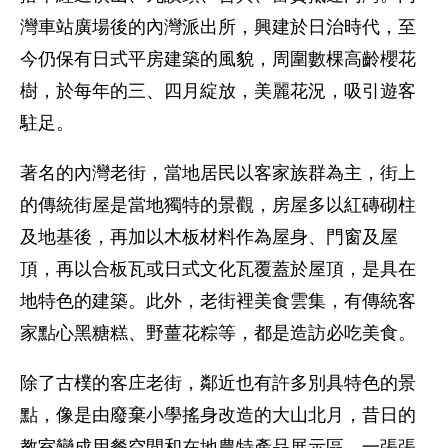
灣車站廣場後的內灣派出所，興建於日治時代，至
今仍保有日式平房建築的風貌，周圍數棵高齡櫻花
樹，於每年的三、四月綻放，美麗花況，吸引遊客
駐足。
著名的內灣老街，當地居民以客家族群為主，街上
的傳統街屋是當地獨特的景觀，房屋多以紅磚砌柱
及地基後，再加以木板材料作為屋身、門窗及屋
頂，再以合板瓦或日式文化瓦覆蓋於屋頂，是具在
地特色的建築。此外，老街裡美食雲集，有傳統客
家點心黑糖糕、野薑花粽等，都是造訪必吃美食。
除了古樸的客庄老街，鄰近也有許多別具特色的景
點，像是由廢棄小學搖身改造的大山北月，昔日的
教室變成用餐空間和在地農特產品展示區，一張張