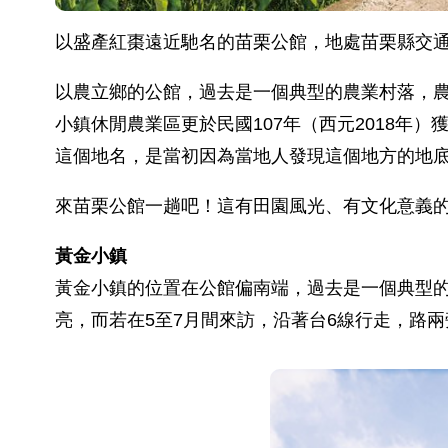
以盛產紅棗遠近馳名的苗栗公館，地處苗栗縣交通
以農立鄉的公館，過去是一個典型的農業村落，
小鎮休閒農業區更於民國107年（西元2018
這個地名，是當初因為當地人發現這個地方的地
來苗栗公館一趟吧！這有田園風光、有文化意義
黃金小鎮
黃金小鎮的位置在公館偏南端，過去是一個典型
亮，而若在5至7月間來訪，沿著台6線行走，路