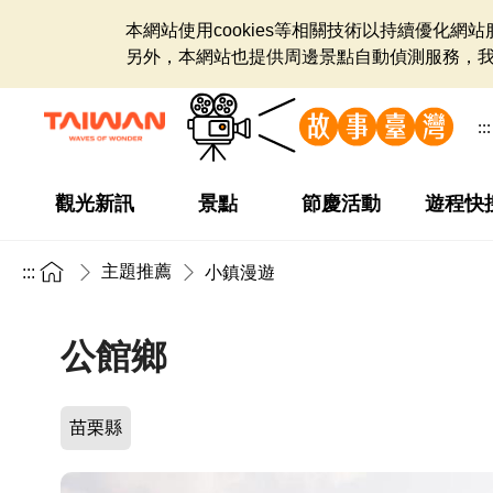
本網站使用cookies等相關技術以持續優化
另外，本網站也提供周邊景點自動偵測服務，
:::
觀光新訊
景點
節慶活動
遊程快
主題推薦
:::
小鎮漫遊
公館鄉
苗栗縣