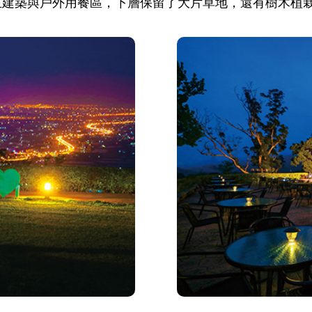
主建築與戶外用餐區，下層保留了大片草地，還有樹木植