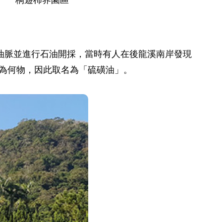
現油脈並進行石油開採，當時有人在後龍溪南岸發現
為何物，因此取名為「硫磺油」。