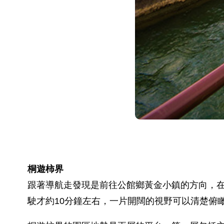
桐遊柿界
跟著導航走發現是前往公館鄉黃金小鎮的方向，在
駛才約10分鐘左右，一片開闊的視野可以清楚俯