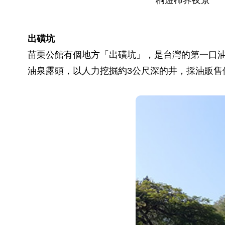
出磺坑
苗栗公館有個地方「出磺坑」，是台灣的第一口油
油泉露頭，以人力挖掘約3公尺深的井，採油販