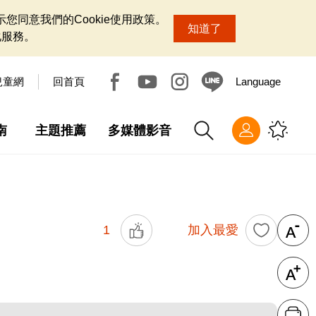
您同意我們的Cookie使用政策。
知道了
化服務。
兒童網
回首頁
Language
南
主題推薦
多媒體影音
1
加入最愛