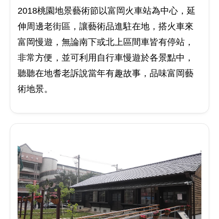
2018桃園地景藝術節以富岡火車站為中心，延
伸周邊老街區，讓藝術品進駐在地，搭火車來
富岡慢遊，無論南下或北上區間車皆有停站，
非常方便，並可利用自行車慢遊於各景點中，
聽聽在地耆老訴說當年有趣故事，品味富岡藝
術地景。