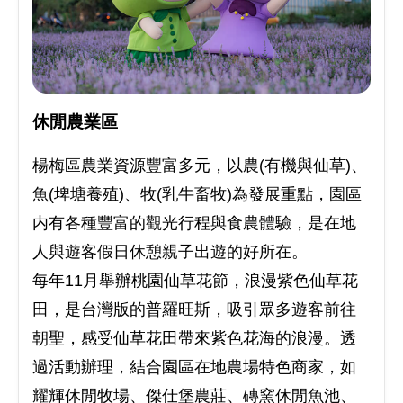
休閒農業區
楊梅區農業資源豐富多元，以農(有機與仙草)、
魚(埤塘養殖)、牧(乳牛畜牧)為發展重點，園區
内有各種豐富的觀光行程與食農體驗，是在地
人與遊客假日休憩親子出遊的好所在。
每年11月舉辦桃園仙草花節，浪漫紫色仙草花
田，是台灣版的普羅旺斯，吸引眾多遊客前往
朝聖，感受仙草花田帶來紫色花海的浪漫。透
過活動辦理，結合園區在地農場特色商家，如
耀輝休閒牧場、傑仕堡農莊、磚窯休閒魚池、