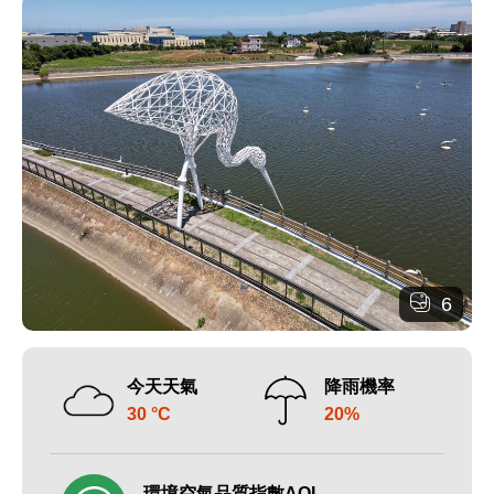
6
今天天氣
降雨機率
30 °C
20%
環境空氣品質指數AQI