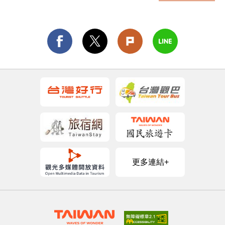
更多連結+