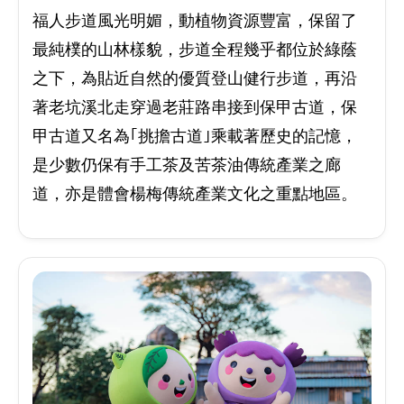
福人步道風光明媚，動植物資源豐富，保留了
最純樸的山林樣貌，步道全程幾乎都位於綠蔭
之下，為貼近自然的優質登山健行步道，再沿
著老坑溪北走穿過老莊路串接到保甲古道，保
甲古道又名為｢挑擔古道｣乘載著歷史的記憶，
是少數仍保有手工茶及苦茶油傳統產業之廊
道，亦是體會楊梅傳統產業文化之重點地區。