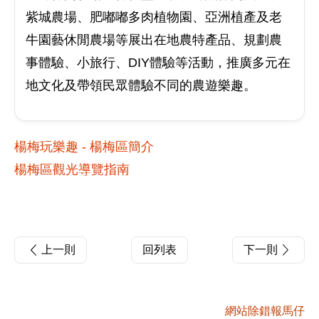
紫城農場、肥嘟嘟多肉植物園、亞洲植產及老
牛園藝休閒農場等展出在地農特產品、規劃農
事體驗、小旅行、DIY體驗等活動，推廣多元在
地文化及帶領民眾體驗不同的農遊樂趣。
楊梅玩樂趣 - 楊梅區簡介
楊梅區觀光導覽指南
上一則
回列表
下一則
網站除錯報馬仔