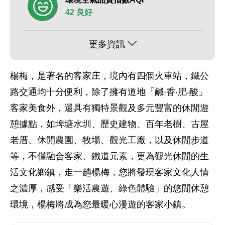
42 良好
更多資訊
楊梅，是著名的客家庄，境內有四個火車站，鐵公
路交通均十分便利，除了擁有道地「鹹‧香‧肥‧酸」
客家美食外，還具有獨特景觀及多元豐富的休閒遊
憩據點，如埤塘水圳、歷史建物、百年老樹、古屋
老厝、休閒農園、牧場、觀光工廠，以及休閒步道
等，不僅融合客家、鐵道元素，更為觀光休閒的生
活文化鄉鎮，走一趟楊梅，您將發現客家文化人情
之濃厚，感受「樂活農遊、綠色體驗」的悠閒休憩
環境，楊梅將成為您最暖心漫遊的客家小鎮。