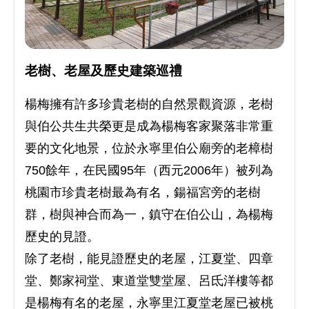
老樹、老屋及歷史建築巡禮
楊梅擁有許多珍貴老樹的自然景觀資源，老樹
與伯公共生共榮更是成為楊梅客家聚落非常重
要的文化地景，位於永寧里伯公廟旁的老樟樹
750餘年，在民國95年（西元2006年）被列為
桃園市珍貴老樹最為有名，鍚福宮旁的老樹
群，樹與神合而為一，鎮守在伯公山，為楊梅
歷史的見證。
除了老樹，能見證歷史的老屋，江夏堂、四章
堂、鄭家祠堂、東道堂雙堂屋、呂氐洋樓等都
是楊梅有名的老屋，永寧里江夏堂老屋已被桃