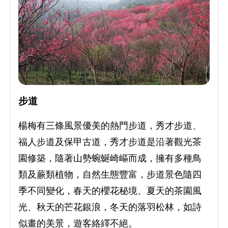
步道
楊梅有三條風景優美的熱門步道，秀才步道、
福人步道及保甲古道，秀才步道是沿著觀光茶
園修築，隨著山勢蜿蜒崎嶇而成，擁有多種鳥
類及蕨類植物，自然生態豐富，步道景色隨四
季不同變化，春天的櫻花秘境、夏天的茶園風
光、秋天的芒花銀浪，冬天的落羽松林，如詩
似畫的美景，遊客絡繹不絕。