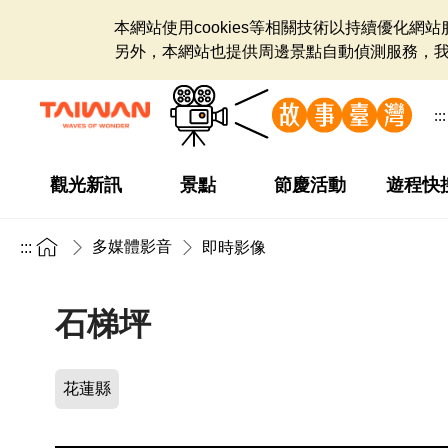
本網站使用cookies等相關技術以持續優化
另外，本網站也提供周邊景點自動偵測服務，
:::
觀光新訊
景點
節慶活動
遊程快
多媒體影音
:::
即時影像
石梯坪
花蓮縣