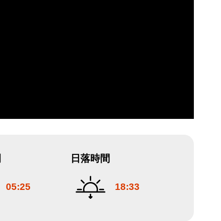
間
日落時間
05:25
18:33