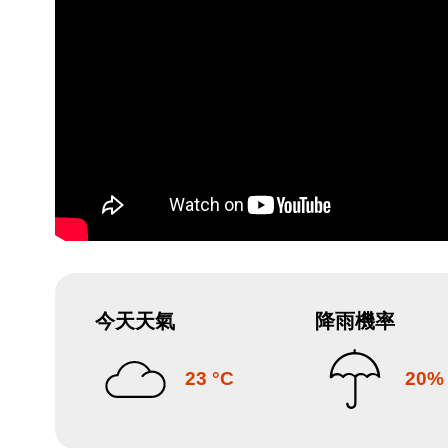
今天天氣
降雨機率
23 °C
20%