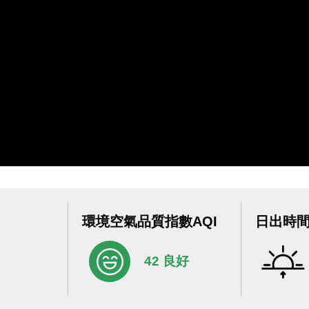
環境空氣品質指數AQI
日出時
42 良好