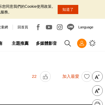
您同意我們的Cookie使用政策。
知道了
化服務。
兒童網
回首頁
Language
南
主題推薦
多媒體影音
22
加入最愛