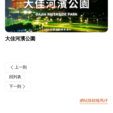
大佳河濱公園
上一則
回列表
下一則
網站除錯報馬仔