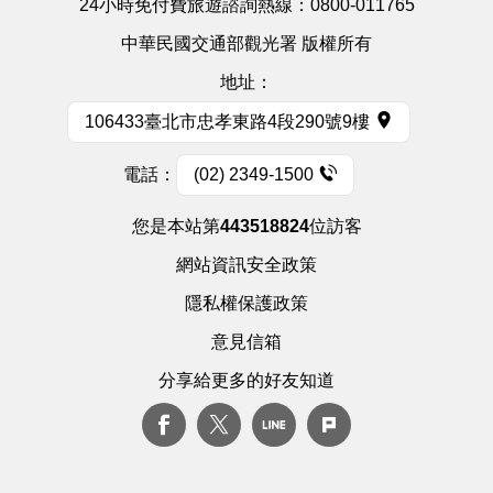
24小時免付費旅遊諮詢熱線：
0800-011765
中華民國交通部觀光署 版權所有
地址：
106433臺北市忠孝東路4段290號9樓
電話：
(02) 2349-1500
您是本站第
443518824
位訪客
網站資訊安全政策
隱私權保護政策
意見信箱
分享給更多的好友知道