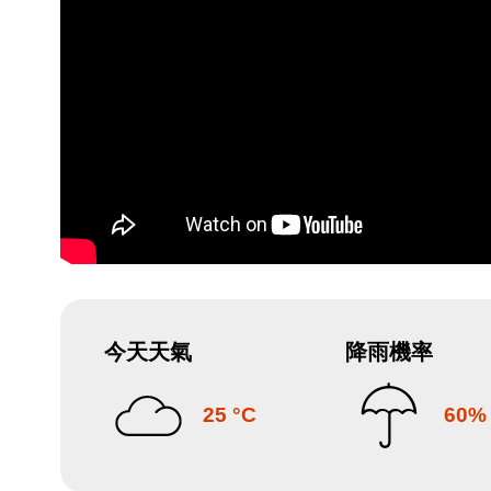
今天天氣
降雨機率
25 °C
60%