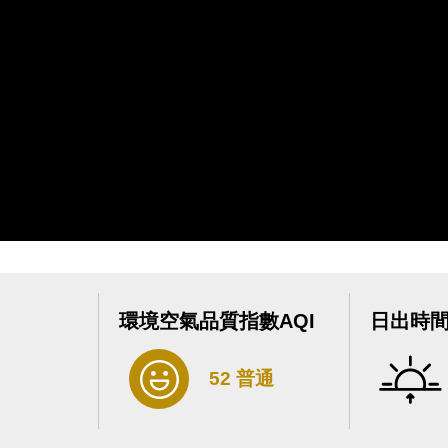
環境空氣品質指數AQI
日出時
52 普通