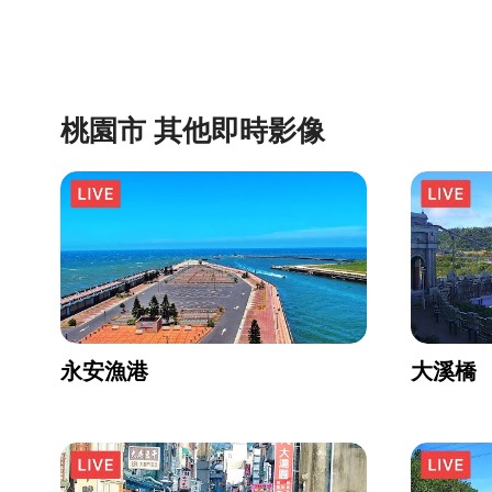
桃園市 其他即時影像
永安漁港
大溪橋