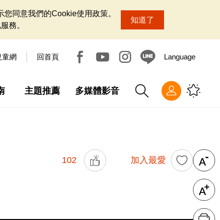
您同意我們的Cookie使用政策。
知道了
化服務。
兒童網
回首頁
Language
南
主題推薦
多媒體影音
102
加入最愛