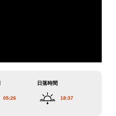
間
日落時間
05:26
18:37