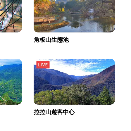
角板山生態池
拉拉山遊客中心