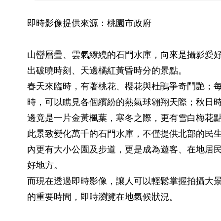
即時影像提供來源：桃園市政府
山巒層疊、雲氣繚繞的石門水庫，向來是攝影愛
出破曉時刻、天邊橘紅黃昏時分的景點。
春天來臨時，有著桃花、櫻花與杜鵑爭奇鬥艷；
時，可以瞧見各個繽紛的熱氣球翱翔天際；秋日
邊竟是一片金黃楓葉，寒冬之際，更有雪白梅花
此景致變化萬千的石門水庫，不僅提供北部的民
內更有大小公園及步道，更是成為遊客、在地居
好地方。
而現在透過即時影像，讓人可以輕鬆掌握拍攝大
的重要時間，即時瀏覽在地氣候狀況。