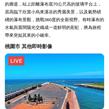
的廊道，站上距離瀑布底70公尺高的玻璃平台上，
居高臨下欣賞小烏來溪谷的秀麗美景，以及氣勢磅
礡的瀑布景觀，挑戰360度的全新視野。有時瀑布的
水氣與晨間陽光交織成一道鮮明的彩虹，將為旅程
帶來突如其來的小確幸。
桃園市 其他即時影像