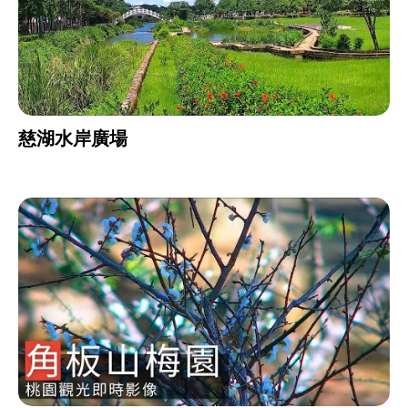
慈湖水岸廣場