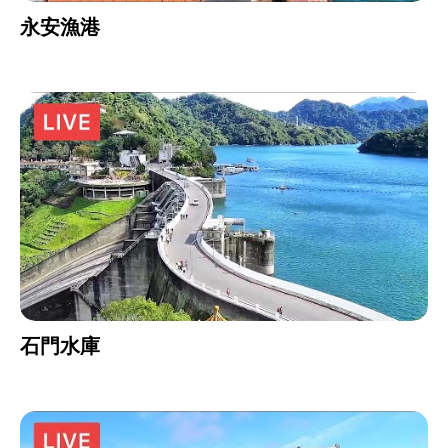
永安漁港
石門水庫