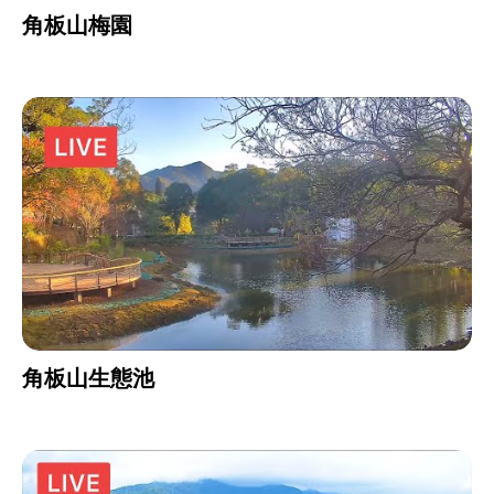
角板山梅園
角板山生態池