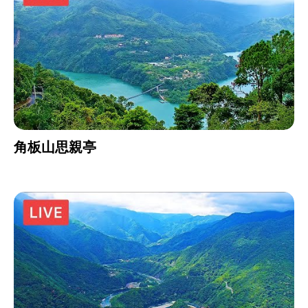
角板山思親亭