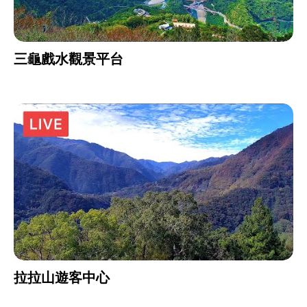
三龜戲水觀景平台
拉拉山遊客中心