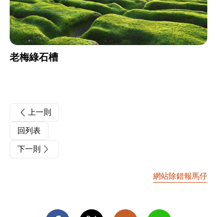
老梅綠石槽
上一則
回列表
下一則
網站除錯報馬仔