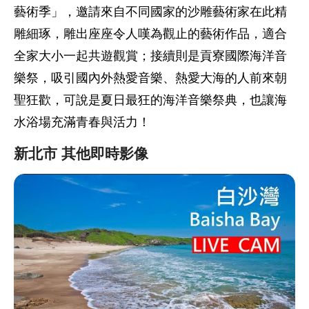
藝術季」，邀請來自不同國家的沙雕藝術家在此精
雕細琢，雕出座座令人嘆為觀止的藝術作品，適合
全家大小一起共遊觀賞；接續則是貢寮國際海洋音
樂祭，吸引國內外熱愛音樂、熱愛大海的人前來朝
聖狂歡，可說是夏日最狂的海洋音樂祭典，也讓海
水浴場充滿青春與活力！
新北市 其他即時影像