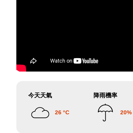
今天天氣
降雨機率
26 °C
20%