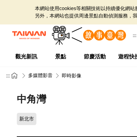
本網站使用cookies等相關技術以持續優化
另外，本網站也提供周邊景點自動偵測服務，
:::
觀光新訊
景點
節慶活動
遊程快
多媒體影音
:::
即時影像
中角灣
新北市