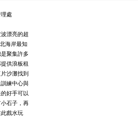
管理處
波波漂亮的超
為北海岸最知
總是聚集許多
部提供浪板租
這片沙灘找到
供訓練中心與
浪的好手可以
有小石子，再
在此戲水玩