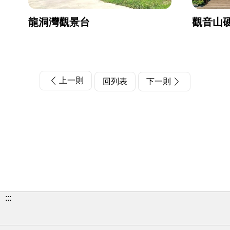
龍洞灣觀景台
觀音山
上一則
回列表
下一則
:::