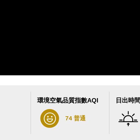
環境空氣品質指數AQI
日出時
74 普通