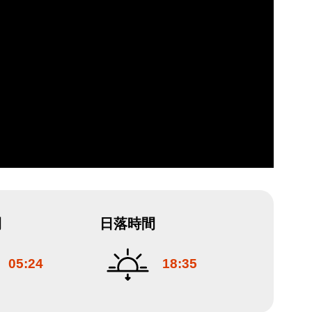
間
日落時間
05:24
18:35