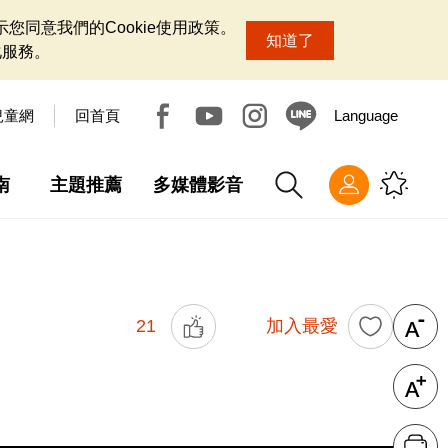
您同意我們的Cookie使用政策。
知道了
化服務。
兒童網
回首頁
Language
南
主題推薦
多媒體影音
21
加入最愛