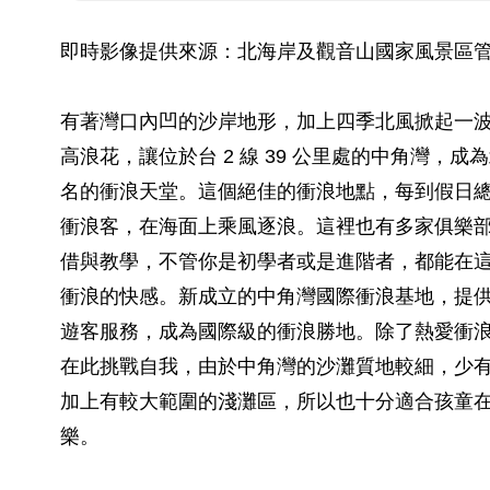
即時影像提供來源：北海岸及觀音山國家風景區
有著灣口內凹的沙岸地形，加上四季北風掀起一
高浪花，讓位於台 2 線 39 公里處的中角灣，成
名的衝浪天堂。這個絕佳的衝浪地點，每到假日
衝浪客，在海面上乘風逐浪。這裡也有多家俱樂
借與教學，不管你是初學者或是進階者，都能在
衝浪的快感。新成立的中角灣國際衝浪基地，提
遊客服務，成為國際級的衝浪勝地。除了熱愛衝
在此挑戰自我，由於中角灣的沙灘質地較細，少
加上有較大範圍的淺灘區，所以也十分適合孩童
樂。