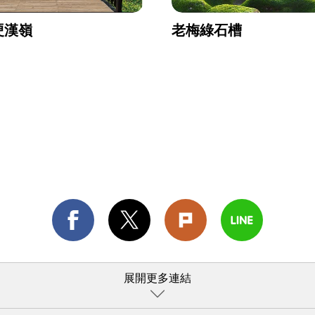
硬漢嶺
老梅綠石槽
展開更多連結