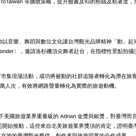
eToTaiwan 等擴散策略，提升臉書及IG的粉絲及粘
行銷企劃活動以音樂、舞蹈與數位文化讓台灣觀光品牌精神「動
aves of Wonder〉，邀請洛杉磯頂尖舞者赴台，在指標
行市集現場活動，成功將被動的社群追隨者轉化為潛在旅客
25萬人次，有效將網路聲量轉化為實際的旅遊動機。
下美國旅遊業界重量級的 Adrian 金獎與銀獎，對臺
月起開始推動，這些來自北美旅遊業界獎項的肯定，證明
有在地的臺灣觀光夥伴、創作者與旅遊同業的合作成果。