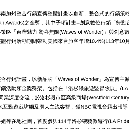
牌南加州整合行銷宣傳整體計畫以創新、整合式的行銷策
n Awards)之金獎，其中子項計畫--創意數位行銷「舞動台灣
魅力 驚喜無限(Waves of Wonder)」與創意數位行
銷活動期間帶動美國來台旅客年增10.4%(113年10月
銷計畫，以新品牌「Waves of Wonder」為宣
金獎殊榮。包括在「洛杉磯旅遊暨冒險展」(LA Travel 
交流；於洛杉磯市區高級商場(Westfield Century C
臺灣特色互動遊戲坊觸及廣大主流客群，獲NBC電視台露出
在地社團，首度參與114年洛杉磯驕傲遊行(LA Pri