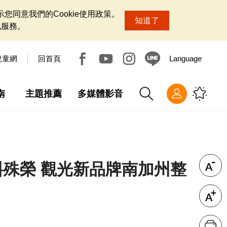
您同意我們的Cookie使用政策。
知道了
化服務。
兒童網
回首頁
Language
南
主題推薦
多媒體影音
料殊榮 觀光新品牌南加州整