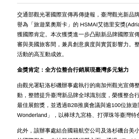
交通部觀光署國際宣傳再傳捷報，臺灣觀光新品
譽為「旅遊業奧斯卡」的 HSMAI艾德里安獎(Adria
獲國際肯定。本次獲獎進一步凸顯新品牌國際宣傳策略「台灣
審與美國旅客間，兼具創意廣度與實質影響力。整體行
活動的高互動成效。
金獎肯定：全方位整合行銷展現臺灣多元魅力
由觀光署駐洛杉磯辦事處執行的南加州觀光宣傳整合行
動，整體提升臺灣新品牌全球識別度，榮獲整合行銷活動類
最佳展館獎，並透過B2B推廣會議與逾100位旅遊同業深度
Wonderland」，以棒球九宮格、打彈珠等
此外，該辦事處結合國籍航空公司及洛杉磯台美小姐等