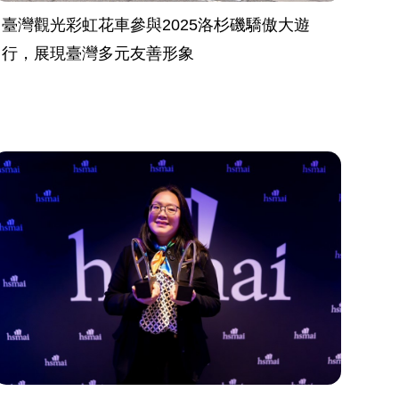
臺灣觀光彩虹花車參與2025洛杉磯驕傲大遊
行，展現臺灣多元友善形象