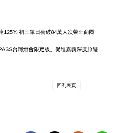
125% 初三單日衝破84萬人次帶旺商圈
n PASS台灣燈會限定版」促進嘉義深度旅遊
回列表頁