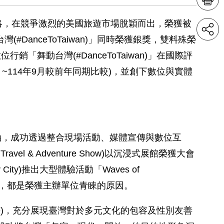
略，在競爭激烈的美國旅遊市場脫穎而出，榮獲被
(#DanceToTaiwan)」同時榮獲銀獎，雙料殊榮
銷「舞動台灣(#DanceToTaiwan)」在國際評
~114年9月較前年同期比較)，並創下數位與實體
傳主軸，成功透過整合現場活動、媒體宣傳與數位互
& Adventure Show)以沉浸式展館榮獲大會
ity)推出大型體驗活動「Waves of
報導，都是榮獲主辦單位青睞的原因。
de)，充分展現臺灣對於多元文化的包容及性別友善