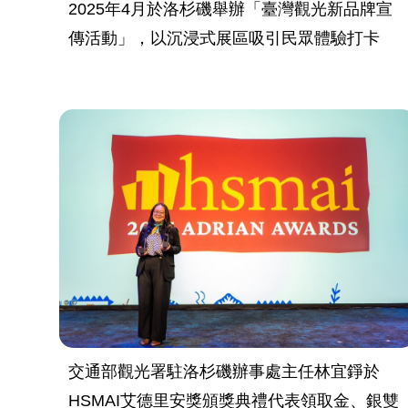
2025年4月於洛杉磯舉辦「臺灣觀光新品牌宣
傳活動」，以沉浸式展區吸引民眾體驗打卡
交通部觀光署駐洛杉磯辦事處主任林宜錚於
HSMAI艾德里安獎頒獎典禮代表領取金、銀雙