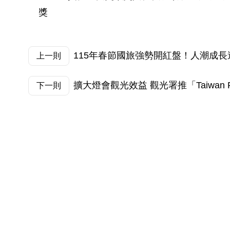
獎
115年春節國旅強勢開紅盤！人潮成長達
上一則
擴大燈會觀光效益 觀光署推「Taiwa
下一則