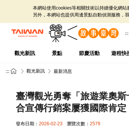
本網站使用cookies等相關技術以持續優化
另外，本網站也提供周邊景點自動偵測服務，
:::
觀光新訊
景點
節慶活動
遊程快
觀光新訊
:::
最新消息
臺灣觀光勇奪「旅遊業奧斯卡
合宣傳行銷案屢獲國際肯定
發布日期：
2026-02-23
瀏覽次數：
2579