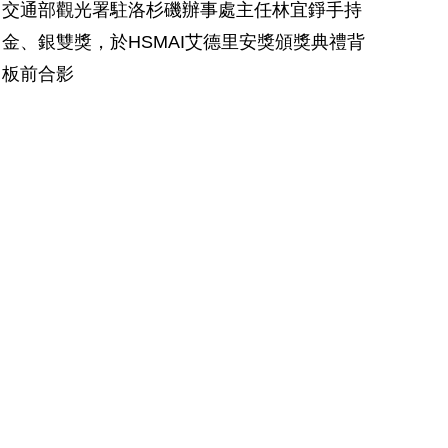
交通部觀光署駐洛杉磯辦事處主任林宜錚手持
金、銀雙獎，於HSMAI艾德里安獎頒獎典禮背
板前合影