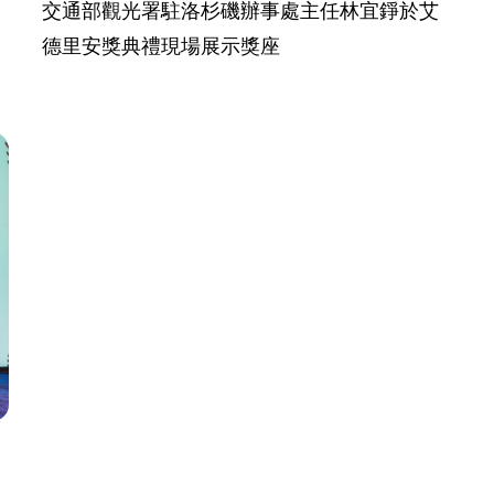
交通部觀光署駐洛杉磯辦事處主任林宜錚於艾
德里安獎典禮現場展示獎座