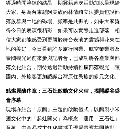
經過時間淬鍊的結晶，期冀藉這次活動加以呈現給
大家。身為台東縣阿美族的林倩綺立法委員也說部
落族群與土地的磁場、頻率是共振的，如果大家覺
得今日的表演很精彩，如果可以實際走進部落，相
信大家都能感受到更勝於舞台表演的震撼與花東在
地的美好，今日看到許多旅行同業、航空業業者及
泰國觀光局前來參與記者會，已成功將各產業與部
落文化結合，期待透過活動持續推廣部落觀光，讓
國內、外旅客更加認識台灣原住民族的多元文化。
點燃原釀序章：三石灶啟動文化火種，揭開縱谷盛
會序幕
現場亦結合「原釀」主題的啟動儀式，以釀製小米
酒文化中的「起灶開火」為概念，運用「三石灶」
意象，由黃易成主任秘書攜手現場貴賓共同啟動，