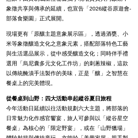
象徵共享與傳承的延續，也宣告「2026縱谷原遊會-
部落食樂園」正式展開。
現場更有「原釀主題意象展示區」，透過酒甕、小
米等象徵釀造文化之意象元素，搭配部落特色工藝
與生活選品展示，從中感受釀造文化；同時伴手禮
選用「烏尼囊多元文化工作坊」的刺蔥辣椒，這款
以傳統醃漬手法製作的美味，正是「釀」之智慧在
餐桌上的完美體現。
從餐桌到山野：四大活動串起縱谷夏日旅程
今年活動日延續以往活動規劃六大主題，將部落的
日常魅力化作感官饗宴，旅人可參與以「縱谷星空
餐桌」為核心的「限定野宴」，或在「山野獵場」