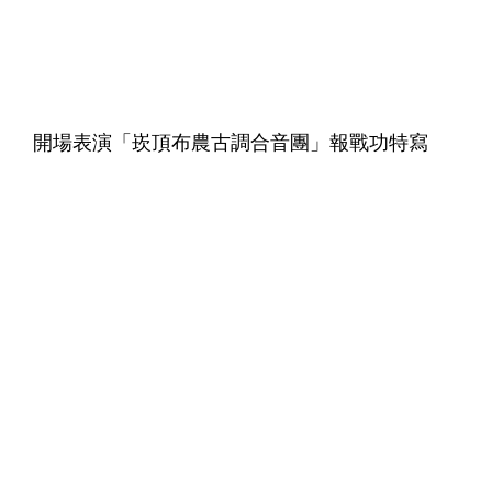
開場表演「崁頂布農古調合音團」報戰功特寫