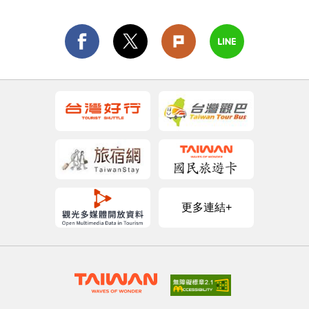
更多連結+