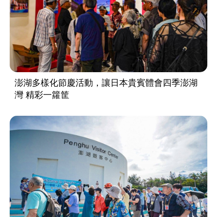
澎湖多樣化節慶活動，讓日本貴賓體會四季澎湖
灣 精彩一籮筐