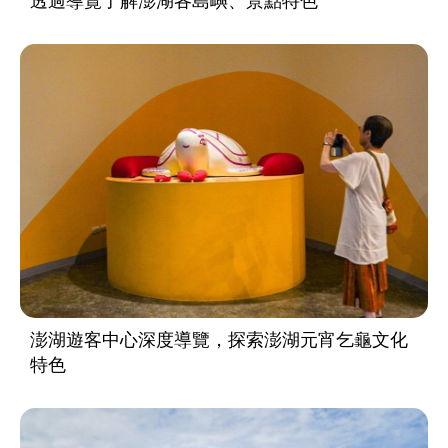
透過導覽了解澎湖各島嶼、景點特色
澎湖遊客中心深度導覽，探索澎湖元宵乞龜文化
特色