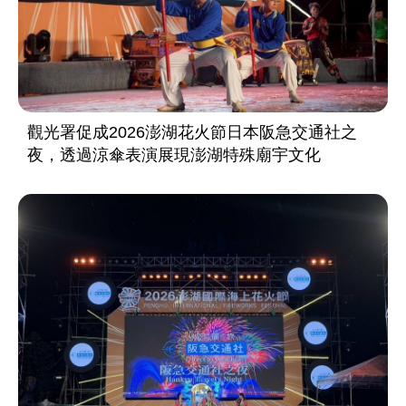
觀光署促成2026澎湖花火節日本阪急交通社之
夜，透過涼傘表演展現澎湖特殊廟宇文化