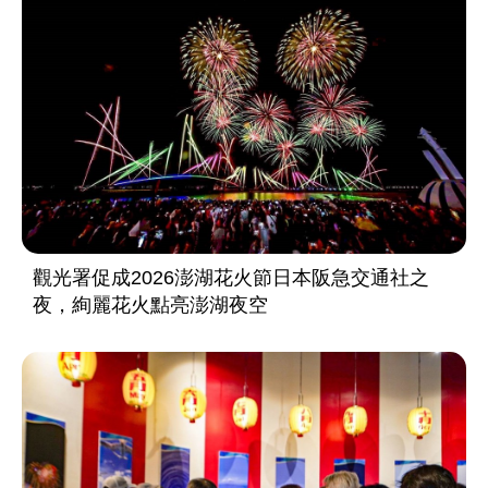
觀光署促成2026澎湖花火節日本阪急交通社之
夜，絢麗花火點亮澎湖夜空