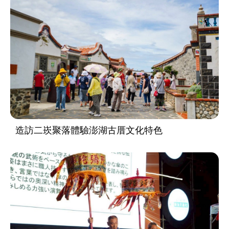
造訪二崁聚落體驗澎湖古厝文化特色