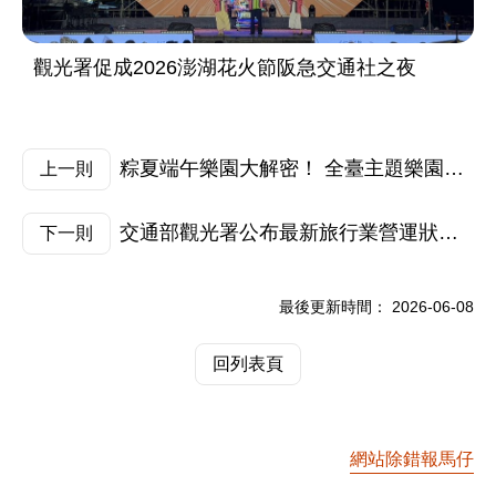
觀光署促成2026澎湖花火節阪急交通社之夜
粽夏端午樂園大解密！ 全臺主題樂園祭「對號5元、水陸升等」超殺優惠邀請全家低碳出遊
上一則
交通部觀光署公布最新旅行業營運狀況，並呼籲國人暑假旺季旅遊注意避免糾紛
下一則
最後更新時間：
2026-06-08
回列表頁
網站除錯報馬仔