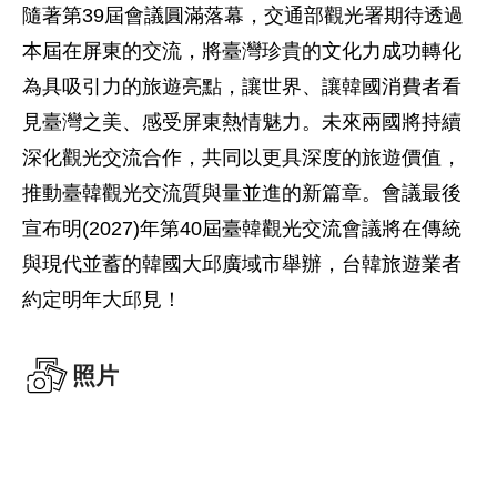
隨著第39屆會議圓滿落幕，交通部觀光署期待透過
本屆在屏東的交流，將臺灣珍貴的文化力成功轉化
為具吸引力的旅遊亮點，讓世界、讓韓國消費者看
見臺灣之美、感受屏東熱情魅力。未來兩國將持續
深化觀光交流合作，共同以更具深度的旅遊價值，
推動臺韓觀光交流質與量並進的新篇章。會議最後
宣布明(2027)年第40屆臺韓觀光交流會議將在傳統
與現代並蓄的韓國大邱廣域市舉辦，台韓旅遊業者
約定明年大邱見！
照片