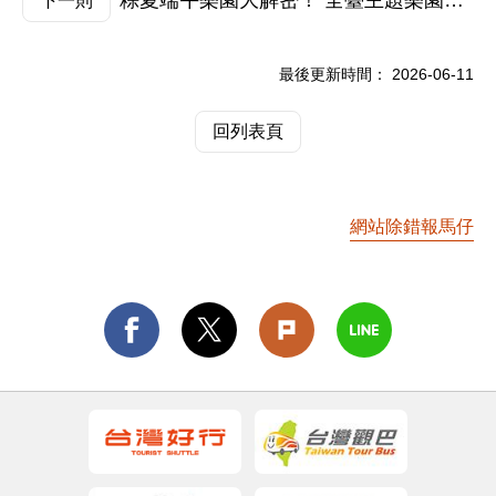
粽夏端午樂園大解密！ 全臺主題樂園祭「對號5元、水陸升等」超殺優惠邀請全家低碳出遊
下一則
最後更新時間：
2026-06-11
回列表頁
網站除錯報馬仔