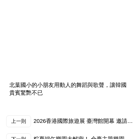
北葉國小的小朋友用動人的舞蹈與歌聲，讓韓國
貴賓驚艷不已
2026香港國際旅遊展 臺灣館開幕 邀請港澳民眾開箱夏日臺灣，玩出「台灣百Ways」！
上一則