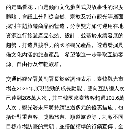
的走馬看花，而是傾向文化參與式與故事性的深度
體驗，會議上分別從自然、宗教及城市觀光等層面
探討主題旅遊商品的營造，分享雙方如何運用在地
資源進行旅遊產品包裝、設計，並基於永續發展的
趨勢，打造具競爭力的國際觀光產品。透過發掘具
備文化內涵的旅遊產品，希望能進一步爭取互訪客
源、自由行及年輕族群。
交通部觀光署黃副署長於致詞時表示，臺韓觀光市
場在2025年展現強勁的成長動能，雙向互訪總人次
已達到285萬人次，其中韓國來臺旅客超過101.6萬
人次，觀光署未來將持續透過多元的優惠措施，包
括針對重遊客、獎勵旅遊、順道旅遊等，刺激不同
目標市場訪臺的意願，並搭配精準的行銷宣傳，全