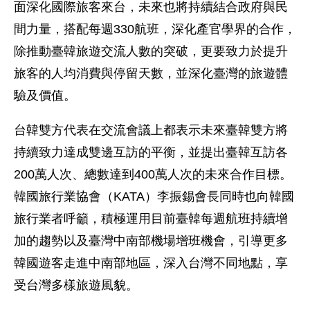
面深化國際旅客來台，未來也將持續結合政府與民
間力量，搭配每週330航班，深化產官學界的合作，
除推動臺韓旅遊交流人數的突破，更要致力於提升
旅客的人均消費與停留天數，並深化臺灣的旅遊體
驗及價值。
台韓雙方代表在交流會議上都表示未來臺韓雙方將
持續致力達成雙邊互訪的平衡，並提出臺韓互訪各
200萬人次、總數達到400萬人次的未來合作目標。
韓國旅行業協會（KATA）李振錫會長同時也向韓國
旅行業者呼籲，積極運用目前臺韓每週航班持續增
加的趨勢以及臺灣中南部機場增班機會，引導更多
韓國遊客走進中南部地區，深入台灣不同地點，享
受台灣多樣旅遊風貌。