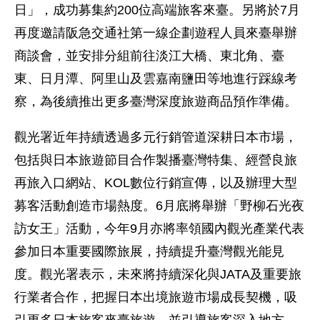
日」，成功募集約200位高端旅客來臺。另將於7月
再度邀請阪急交通社第一線企劃遊程人員來臺舉辦
商談會，並安排分組前往淡江大橋、東北角、臺
東、日月潭、阿里山及雲嘉南鹽田等地進行踩線考
察，為後續推出更多臺灣深度旅遊商品預作準備。
觀光署近年持續透過多元行銷管道深耕日本市場，
包括與日本旅遊節目合作製播臺灣特集、經營良旅
再旅入口網站、KOL數位行銷宣傳，以及辦理大型
募客活動創造市場熱度。6月底將舉辦「野柳石光夜
訪女王」活動，今年9月亦將率領國內觀光產業代表
參加日本重要國際旅展，持續提升臺灣觀光能見
度。觀光署表示，未來將持續深化與JATA及重要旅
行業者合作，把握日本出境旅遊市場成長契機，吸