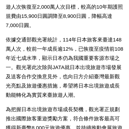
遊人次恢復至2,000萬人次目標，較高的10年期護照
規費由15,900日圓調降至8,900日圓，降幅高達
7,000日圓。
依據交通部觀光署統計，114年日本旅客來臺達148
萬人次，較前一年成長逾12%，已恢復至疫情前108
年近七成水準，顯示日本仍為我國重要客源市場之
一。觀光署此次除與JATA就日本出境旅遊市場發展
及送客合作交換意見外，也向日方介紹臺灣最新觀
光亮點及旅遊優惠措施，希望將日本出境旅遊成長
動能轉化為實質來臺旅遊人潮。
為把握日本出境旅遊市場成長契機，觀光署正規劃
推出國際旅客重遊獎勵方案，符合條件旅客最高可
獲得新臺幣8,000元旅遊優惠，並持續推動會展旅遊