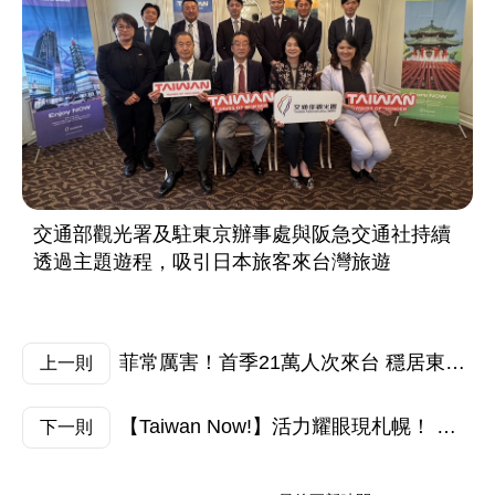
交通部觀光署及駐東京辦事處與阪急交通社持續
透過主題遊程，吸引日本旅客來台灣旅遊
菲常厲害！首季21萬人次來台 穩居東南亞之冠 交通部觀光署攜手人氣網紅前進馬尼拉 打造最台沉浸旅展
上一則
【Taiwan Now!】活力耀眼現札幌！ 台灣觀光舞力四射前進北海道「YOSAKOI SORAN祭」 邀日人體驗台灣無限魅力
下一則