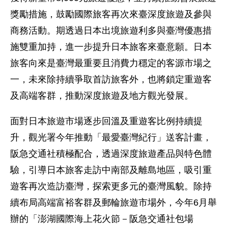
獎勵措施，鼓勵國際旅客再次來臺深度旅遊及參與
商務活動。期透過日本出境旅遊利多與臺灣優惠措
施雙重加持，進一步提升日本旅客來臺意願。日本
旅客向來是臺灣最重要且消費力穩定的客源市場之
一，未來除持續爭取首訪旅客外，也將鎖定重遊客
及高端客群，推動深度旅遊及地方觀光發展。
面對日本旅遊市場逐步回溫及重遊客比例持續提
升，觀光署今年推動「最愛臺灣紀行」送客計畫，
阪急交通社積極配合，透過深度旅遊產品與特色體
驗，引導日本旅客走訪中南部及離島地區，吸引重
遊客再次造訪臺灣，探索更多元的臺灣風貌。除持
續布局高端富裕客群及郵輪旅遊市場外，今年6月舉
辦的「澎湖國際海上花火節－阪急交通社包場