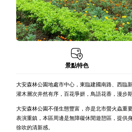
景點特色
大安森林公園地處市中心，東臨建國南路、西臨新
灌木層次井然有序，百花爭妍，鳥語花香，漫步
大安森林公園不僅生態豐富，亦是北市螢火蟲重
表演重鎮，本區周邊是無障礙休閒遊憩區，提供
徐吹的清新感。