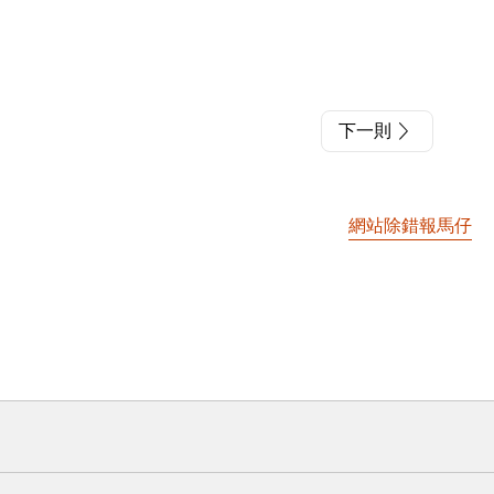
下一則
網站除錯報馬仔