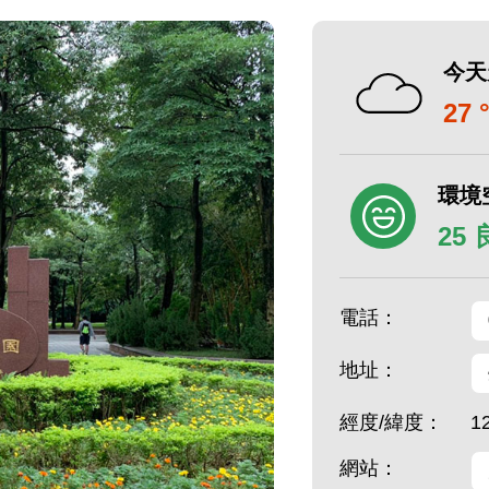
今天
27 
環境
25
電話：
地址：
經度/緯度：
1
網站：