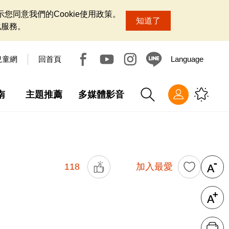
您同意我們的Cookie使用政策。
知道了
化服務。
兒童網
回首頁
Language
南
主題推薦
多媒體影音
118
加入最愛