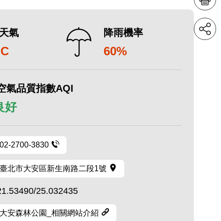
天氣
降雨機率
°C
60%
空氣品質指數AQI
 良好
02-2700-3830
臺北市大安區新生南路二段1號
21.53490/25.032435
大安森林公園_相關網站介紹