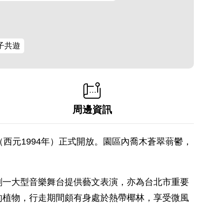
子共遊
周邊資訊
西元1994年）正式開放。園區內喬木蒼翠蓊鬱，
劃一大型音樂舞台提供藝文表演，亦為台北市重要
的植物，行走期間頗有身處於熱帶椰林，享受微風