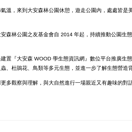
節氣溫，來到大安森林公園休憩，遊走公園內，處處皆是
安森林公園之友基金會自 2014 年起，持續推動公園
建置『大安森 WOOD 學生態資訊網』數位平台推廣生
火蟲、杜鵑花、鳥類等多元生態，並進一步了解生態營造
用更多觀察與理解，與大自然進行一場親近又有趣味的對