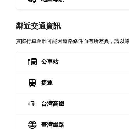
鄰近交通資訊
實際行車距離可能因道路條件而有所差異，請以
公車站
捷運
台灣高鐵
臺灣鐵路