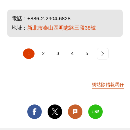
電話：
+886-2-2904-6828
地址：
新北市泰山區明志路三段38號
1
2
3
4
5
網站除錯報馬仔