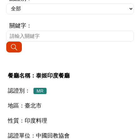
關鍵字：
泰姬印度餐廳
MR
臺北市
印度料理
中國回教協會