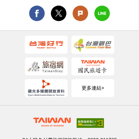
更多連結+