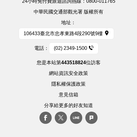
24小時免付費旅遊諮詢熱線：
0800-011765
中華民國交通部觀光署 版權所有
地址：
106433臺北市忠孝東路4段290號9樓
電話：
(02) 2349-1500
您是本站第
443518824
位訪客
網站資訊安全政策
隱私權保護政策
意見信箱
分享給更多的好友知道