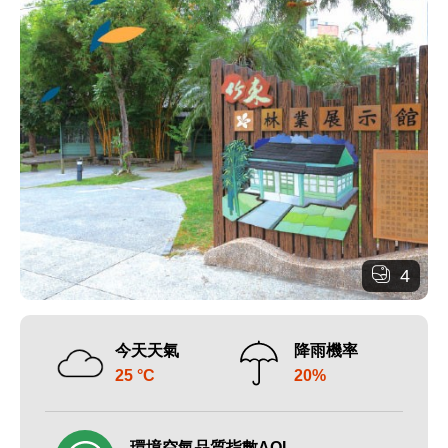
4
今天天氣
降雨機率
25 °C
20%
環境空氣品質指數AQI