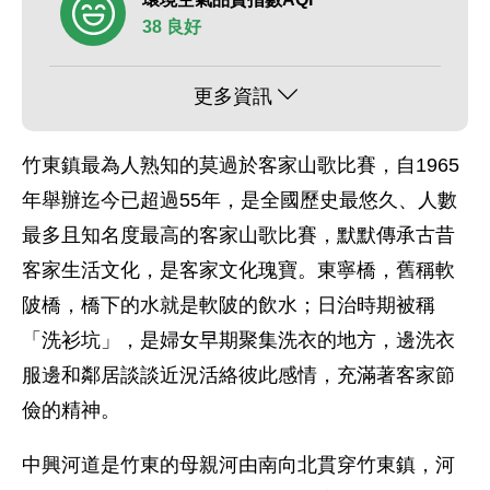
38 良好
更多資訊
竹東鎮最為人熟知的莫過於客家山歌比賽，自1965
年舉辦迄今已超過55年，是全國歷史最悠久、人數
最多且知名度最高的客家山歌比賽，默默傳承古昔
客家生活文化，是客家文化瑰寶。東寧橋，舊稱軟
陂橋，橋下的水就是軟陂的飲水；日治時期被稱
「洗衫坑」，是婦女早期聚集洗衣的地方，邊洗衣
服邊和鄰居談談近況活絡彼此感情，充滿著客家節
儉的精神。
中興河道是竹東的母親河由南向北貫穿竹東鎮，河