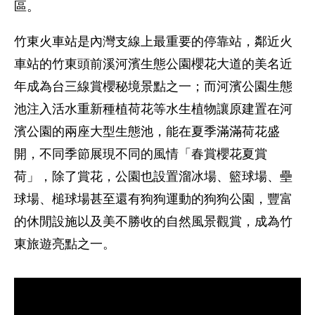
區。
竹東火車站是內灣支線上最重要的停靠站，鄰近火
車站的竹東頭前溪河濱生態公園櫻花大道的美名近
年成為台三線賞櫻秘境景點之一；而河濱公園生態
池注入活水重新種植荷花等水生植物讓原建置在河
濱公園的兩座大型生態池，能在夏季滿滿荷花盛
開，不同季節展現不同的風情「春賞櫻花夏賞
荷」，除了賞花，公園也設置溜冰場、籃球場、壘
球場、槌球場甚至還有狗狗運動的狗狗公園，豐富
的休閒設施以及美不勝收的自然風景觀賞，成為竹
東旅遊亮點之一。