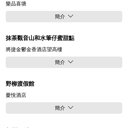
樂品喜塘
簡介
抹茶觀音山和水筆仔蜜甜點
將捷金鬱金香酒店望高樓
簡介
野柳渡假館
薆悅酒店
簡介