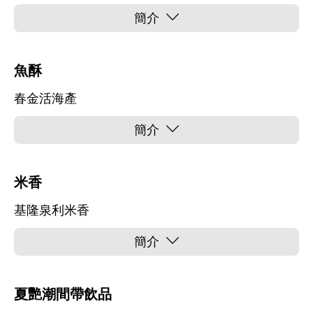
簡介
魚酥
春金活海產
簡介
米香
基隆泉利米香
簡介
夏艷潮間帶飲品