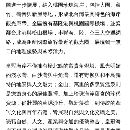
圖進一步擴展，納入桃園珍珠海岸，包括大園、蘆
竹、觀音與新屋等地，形成北台灣最具特色的海岸
觀光廊帶。全區擁有基隆港與桃園國際機場，並緊
鄰台北港與松山機場，串聯海、陸、空三大交通網
絡，成為距離國際旅客最近的觀光圈，展現獨一無
二的地理優勢與國際潛力。
皇冠海岸不僅擁有極北點的富貴角燈塔、風光明媚
的淺水灣、白沙灣與中角灣，還有野柳與和平島獨
特的地景與人文魅力；金山、萬里的多泉質溫泉則
是療癒身心的絕佳選擇。加上珍珠海岸蘊含的珍稀
資源，從壯麗的草漯沙丘、觀新藻礁，到傳統的牽
罟文化與百年石滬，皆展現自然與文化交織之美。
憑藉自然、人文、產業與交通的優勢整合，皇冠海