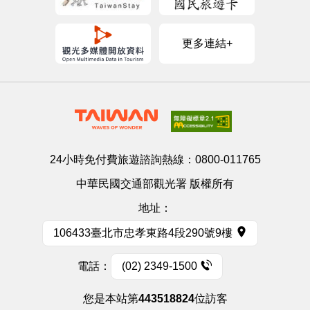
更多連結+
24小時免付費旅遊諮詢熱線：
0800-011765
中華民國交通部觀光署 版權所有
地址：
106433臺北市忠孝東路4段290號9樓
電話：
(02) 2349-1500
您是本站第
443518824
位訪客