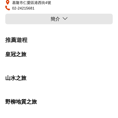
基隆市仁愛區港西街4號
02-24215681
簡介
推薦遊程
皇冠之旅
山水之旅
野柳地質之旅