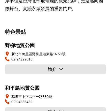
岸不僅是台灣北部最璀璨的觀光品牌，更是邁向國
際舞台、實踐永續發展的重要門戶。
特色景點
野柳地質公園
新北市萬里區野柳里港東路167-1號
02-24922016
簡介
和平島地質公園
基隆市中正區平一路360號
02-24635452