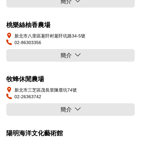
簡介
桃樂絲柚香農場
新北市八里區荖阡村荖阡坑路34-5號
02-86303356
簡介
牧蜂休閒農場
新北市三芝區茂長里陳厝坑74號
02-26363742
簡介
陽明海洋文化藝術館