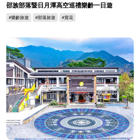
邵族部落暨日月潭高空巡禮樂齡一日遊
#樂齡旅遊
#部落旅遊
#賞花