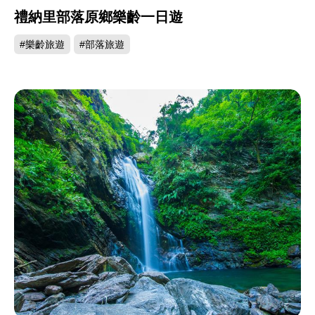
禮納里部落原鄉樂齡一日遊
#樂齡旅遊
#部落旅遊