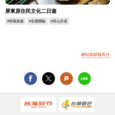
屏東原住民文化二日遊
#部落旅遊
#生態體驗
#登山步道
網站除錯報馬仔