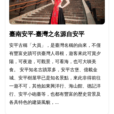
臺南安平-臺灣之名源自安平
安平古稱「大員」，是臺灣名稱的由來，不僅
有豐富史蹟可供臺灣人尋根，遊客來此可賞夕
陽，可夜遊，可觀景，可看海，也可大啖美
食。 安平知名古蹟眾多，安平古堡、億載金
城、安平樹屋早已是知名景點，來此非得前往
一遊不可，其他如東興洋行、海山館、德記洋
行、安平小砲臺等，也都有豐富的歷史背景及
各具特色的建築風貌，...