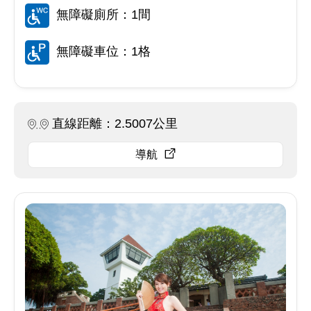
無障礙廁所：1間
無障礙車位：1格
直線距離：2.5007公里
導航