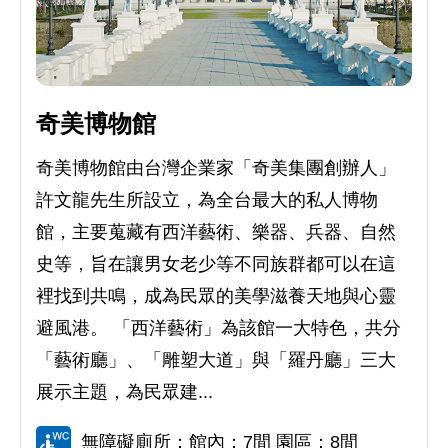
奇美博物館
奇美博物館由台灣企業家「奇美集團創辦人」
許文龍先生所設立，為全台最大的私人博物
館，主要蒐藏有西洋藝術、樂器、兵器、自然
史等，旨在讓男女老少等不同族群都可以在這
裡找到共鳴，成為民眾的美學滋養天地與心靈
避風港。 「西洋藝術」為該館一大特色，共分
「藝術廳」、「雕塑大道」與「羅丹廳」三大
展示主題，為民眾建...
無障礙廁所：館內：7間 園區：8間