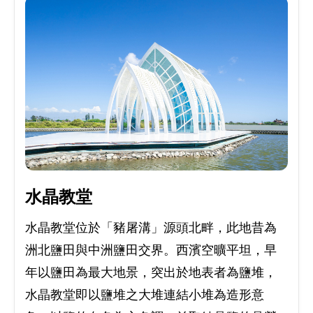
水晶教堂
水晶教堂位於「豬屠溝」源頭北畔，此地昔為
洲北鹽田與中洲鹽田交界。西濱空曠平坦，早
年以鹽田為最大地景，突出於地表者為鹽堆，
水晶教堂即以鹽堆之大堆連結小堆為造形意