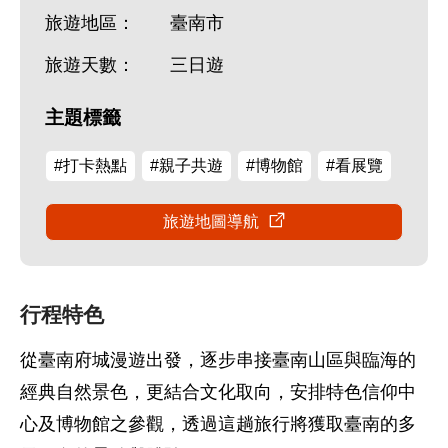
旅遊地區：
臺南市
旅遊天數：
三日遊
主題標籤
#打卡熱點
#親子共遊
#博物館
#看展覽
旅遊地圖導航
行程特色
從臺南府城漫遊出發，逐步串接臺南山區與臨海的
經典自然景色，更結合文化取向，安排特色信仰中
心及博物館之參觀，透過這趟旅行將獲取臺南的多