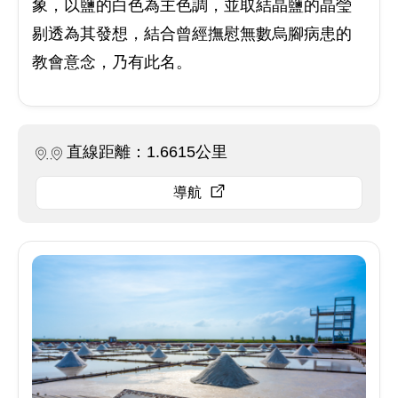
象，以鹽的白色為主色調，並取結晶鹽的晶瑩
剔透為其發想，結合曾經撫慰無數烏腳病患的
教會意念，乃有此名。
直線距離：1.6615公里
導航