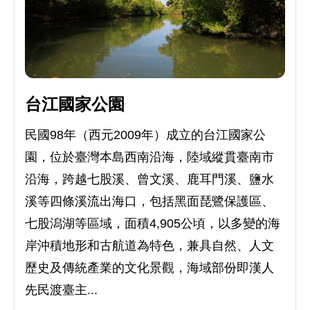
台江國家公園
民國98年（西元2009年）成立的台江國家公
園，位於臺灣本島西南沿海，陸域縱貫臺南市
沿海，跨越七股溪、曾文溪、鹿耳門溪、鹽水
溪等四條溪流出海口，包括黑面琵鷺保護區、
七股潟湖等區域，面積4,905公頃，以多變的海
岸沖積地形和古航道為特色，兼具自然、人文
歷史及傳統產業的文化景觀，海域部份即漢人
先民渡臺主...