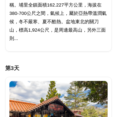
稱。埔里全鎮面積162.227平方公里，海拔在
380-700公尺之間，氣候上，屬於亞熱帶溫潤氣
候，冬不嚴寒、夏不酷熱。盆地東北的關刀
山，標高1,924公尺，是周邊最高山，另外三面
則...
第3天