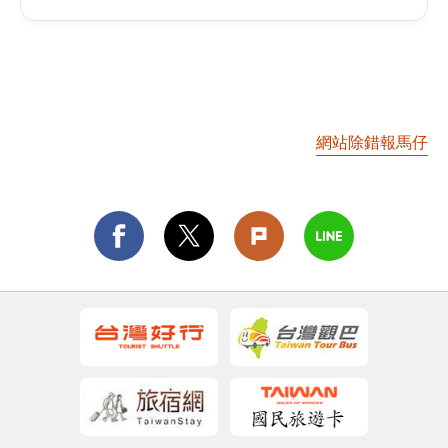
網站除錯報馬仔