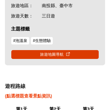
旅遊地區：
南投縣、臺中市
旅遊天數：
三日遊
主題標籤
#泡溫泉
#生態體驗
旅遊地圖導航
遊程路線
(點選標題查看景點資訊)
第1天
第2天
第3天