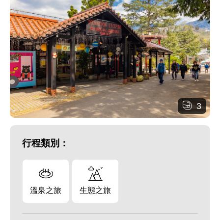
3
行程類別：
溫泉之旅
生態之旅