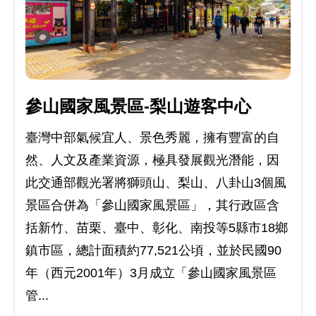
參山國家風景區-梨山遊客中心
臺灣中部氣候宜人、景色秀麗，擁有豐富的自
然、人文及產業資源，極具發展觀光潛能，因
此交通部觀光署將獅頭山、梨山、八卦山3個風
景區合併為「參山國家風景區」，其行政區含
括新竹、苗栗、臺中、彰化、南投等5縣市18鄉
鎮市區，總計面積約77,521公頃，並於民國90
年（西元2001年）3月成立「參山國家風景區
管...