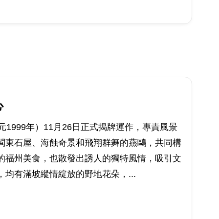
心
1999年）11月26日正式揭牌運作，專責風景
閩東石屋、海蝕奇景和飛翔群舞的燕鷗，共同構
的福州美食，也散發出誘人的獨特風情，吸引文
均有滿坡縱情綻放的野地花朵，...