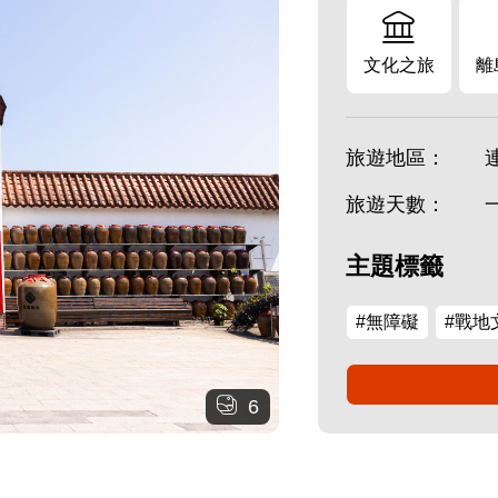
文化之旅
離
旅遊地區：
旅遊天數：
主題標籤
#無障礙
#戰地
6