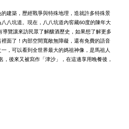
色的建築，歷經戰爭與特殊地理，造就許多特殊景
八八坑道。現在，八八坑道內窖藏60度的陳年大
，內有導覽讓來訪民眾了解釀酒歷史，如果想了解更多
這裡面了！內部空間寬敞無障礙，還有免費的語音
之一，可以看到全世界最大的媽祖神像，是馬祖人
名，後來又被寫作「津沙」，在這邊享用晚餐後，