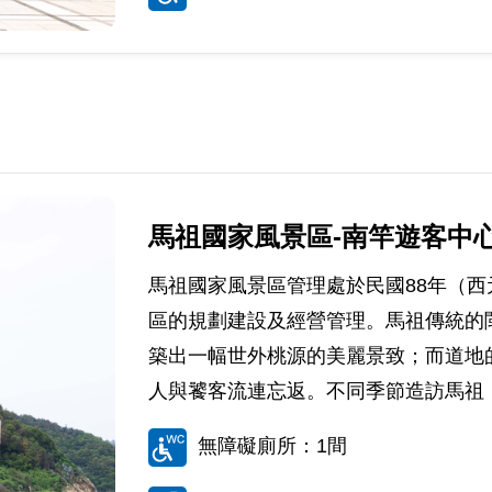
馬祖國家風景區-南竿遊客中
馬祖國家風景區管理處於民國88年（西元
區的規劃建設及經營管理。馬祖傳統的
築出一幅世外桃源的美麗景致；而道地
人與饕客流連忘返。不同季節造訪馬祖，
無障礙廁所：1間