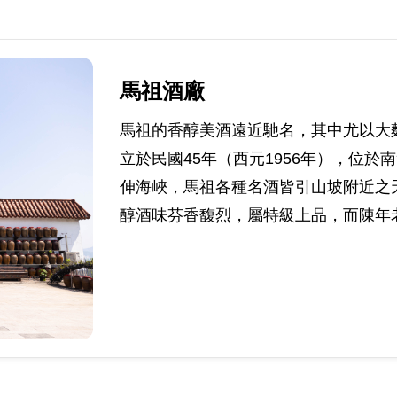
馬祖酒廠
馬祖的香醇美酒遠近馳名，其中尤以大
立於民國45年（西元1956年），位
伸海峽，馬祖各種名酒皆引山坡附近之
醇酒味芬香馥烈，屬特級上品，而陳年老