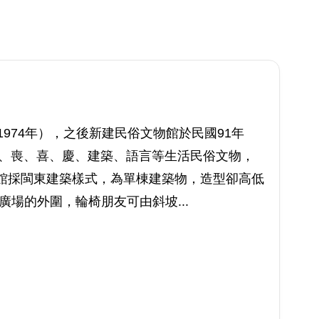
974年），之後新建民俗文物館於民國91年
婚、喪、喜、慶、建築、語言等生活民俗文物，
館採閩東建築樣式，為單棟建築物，造型卻高低
廣場的外圍，輪椅朋友可由斜坡...