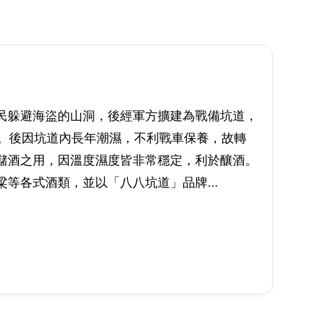
民躲避海盜的山洞，後經軍方擴建為戰備坑道，
名。後因坑道內長年潮濕，不利戰車保養，故轉
儲酒之用，因溫度濕度皆非常穩定，利於釀酒。
等各式酒類，並以「八八坑道」品牌...