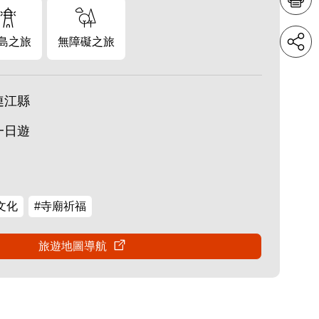
島之旅
無障礙之旅
連江縣
一日遊
文化
#寺廟祈福
旅遊地圖導航