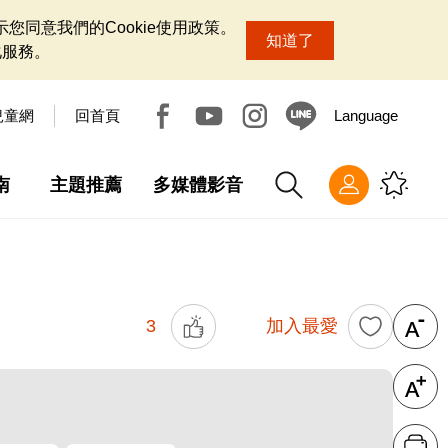
您同意我們的Cookie使用政策。
知道了
化服務。
兒童網
回首頁
Language
南
主題推薦
多媒體影音
3
加入最愛