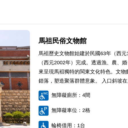
馬祖民俗文物館
馬袓歷史文物館始建於民國63年（西元1
（西元2002年）完成。透過漁、農、
來呈現馬袓獨特的閩東文化特色。文物
錯落，塑造聚落群體意象。 入口斜坡在
無障礙廁所：4間
無障礙車位：2格
輪椅借用：1台