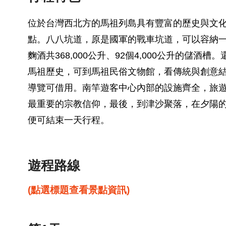
位於台灣西北方的馬祖列島具有豐富的歷史與文
點。八八坑道，原是國軍的戰車坑道，可以容納一
麴酒共368,000公升、92個4,000公升的
馬祖歷史，可到馬祖民俗文物館，看傳統與創意
導覽可借用。南竿遊客中心內部的設施齊全，旅
最重要的宗教信仰，最後，到津沙聚落，在夕陽的
便可結束一天行程。
遊程路線
(點選標題查看景點資訊)