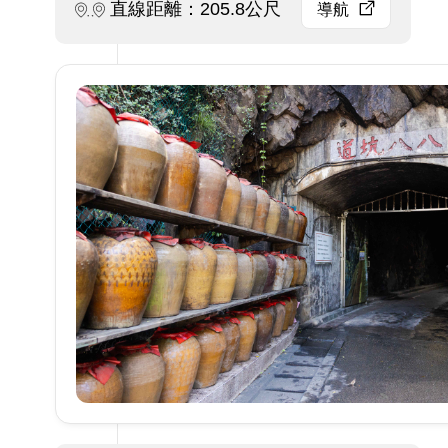
直線距離：205.8公尺
導航